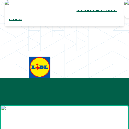
Une collection complète
pour les Cannes
Lions
Goodies et cadeaux
été