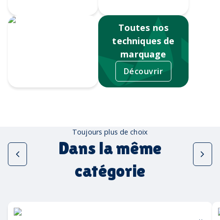
Écusson gravé
numérique
Toutes nos
techniques de
marquage
Découvrir
Sérigraphie
Toujours plus de choix
Dans la même
catégorie