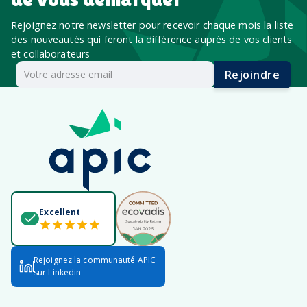
Rejoignez notre newsletter pour recevoir chaque mois la liste
des nouveautés qui feront la différence auprès de vos clients
et collaborateurs
Rejoindre
Excellent
Rejoignez la communauté APIC
sur Linkedin