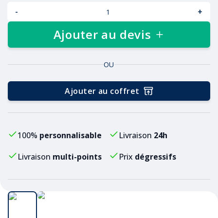
-
+
Ajouter au devis
OU
Ajouter au coffret
100%
personnalisable
Livraison
24h
Livraison
multi-points
Prix
dégressifs