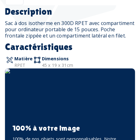
Description
Sac à dos isotherme en 300D RPET avec compartiment
pour ordinateur portable de 15 pouces. Poche
frontale zippée et un compartiment latéral en filet.
Caractéristiques
Matière
Dimensions
RPET
45 x 19 x 31cm
100% à votre image
100% de nos objets sont personnalisables. Notre