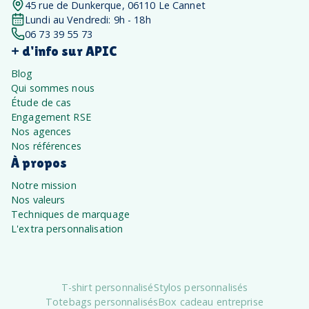
45 rue de Dunkerque, 06110 Le Cannet
Lundi au Vendredi: 9h - 18h
06 73 39 55 73
+ d'info sur APIC
Blog
Qui sommes nous
Étude de cas
Engagement RSE
Nos agences
Nos références
À propos
Notre mission
Nos valeurs
Techniques de marquage
L'extra personnalisation
T-shirt personnalisé
Stylos personnalisés
Totebags personnalisés
Box cadeau entreprise