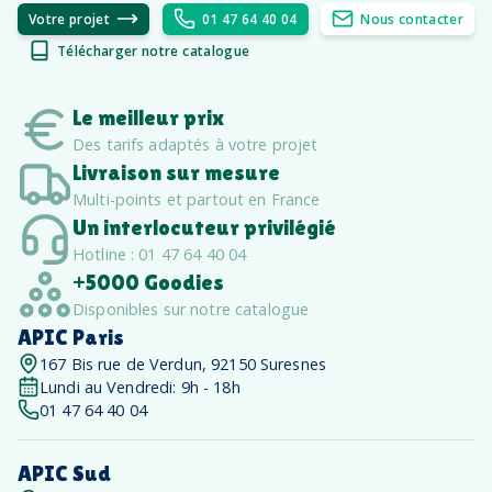
Votre projet
01 47 64 40 04
Nous contacter
Télécharger notre catalogue
Le meilleur prix
Des tarifs adaptés à votre projet
Livraison sur mesure
Multi-points et partout en France
Un interlocuteur privilégié
Hotline : 01 47 64 40 04
+5000 Goodies
Disponibles sur notre catalogue
APIC Paris
167 Bis rue de Verdun, 92150 Suresnes
Lundi au Vendredi: 9h - 18h
01 47 64 40 04
APIC Sud