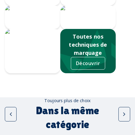
Impression
Écusson gravé
numérique
Toutes nos
techniques de
marquage
Découvrir
Sérigraphie
Toujours plus de choix
Dans la même
catégorie