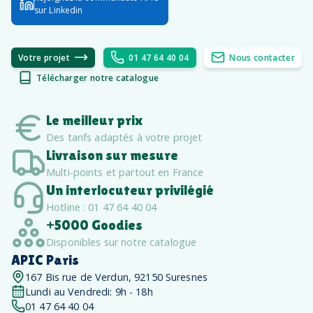
sur Linkedin
Votre projet
01 47 64 40 04
Nous contacter
Télécharger notre catalogue
Le meilleur prix
Des tarifs adaptés à votre projet
Livraison sur mesure
Multi-points et partout en France
Un interlocuteur privilégié
Hotline : 01 47 64 40 04
+5000 Goodies
Disponibles sur notre catalogue
APIC Paris
167 Bis rue de Verdun, 92150 Suresnes
Lundi au Vendredi: 9h - 18h
01 47 64 40 04