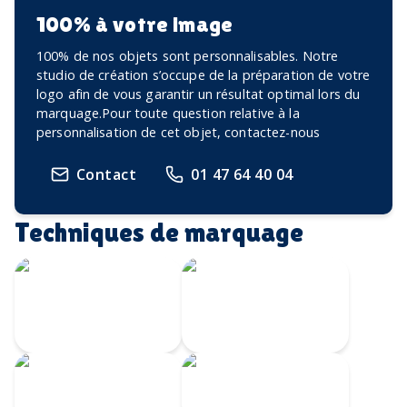
100% à votre image
100% de nos objets sont personnalisables. Notre
studio de création s’occupe de la préparation de votre
logo afin de vous garantir un résultat optimal lors du
marquage.Pour toute question relative à la
personnalisation de cet objet, contactez-nous
Contact
01 47 64 40 04
Techniques de marquage
Écusson imprimé
Transfert
avec bordure
Velours
brodée
Transfert
Broderie
numérique