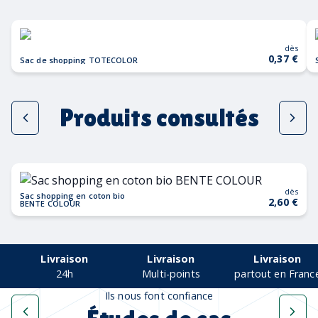
dès
0,37 €
Sac de shopping TOTECOLOR
Produits consultés
dès
Sac shopping en coton bio
2,60 €
BENTE COLOUR
Livraison
Livraison
Livraison
24h
Multi-points
partout en Franc
Ils nous font confiance