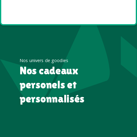
Goodies et cadeaux
été
Nos univers de goodies
Nos cadeaux
personels et
personnalisés