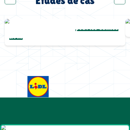
Études de cas
Une collection complète
pour les Cannes
Lions