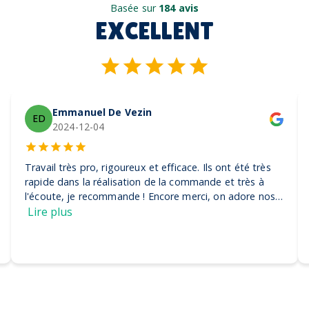
Basée sur
184 avis
EXCELLENT
Emmanuel De Vezin
ED
2024-12-04
Travail très pro, rigoureux et efficace. Ils ont été très
rapide dans la réalisation de la commande et très à
l'écoute, je recommande ! Encore merci, on adore nos
casquettes
Lire plus