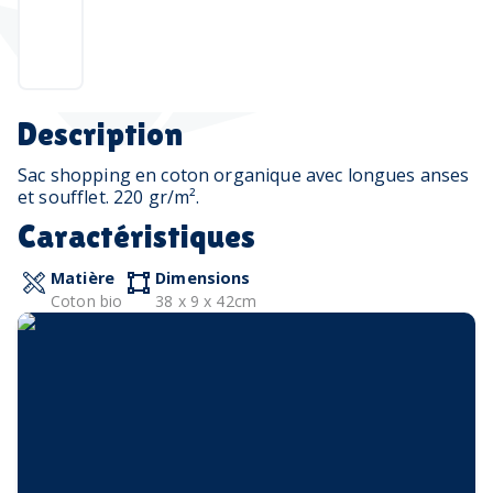
Description
Sac shopping en coton organique avec longues anses
et soufflet. 220 gr/m².
Caractéristiques
Matière
Dimensions
Coton bio
38 x 9 x 42cm