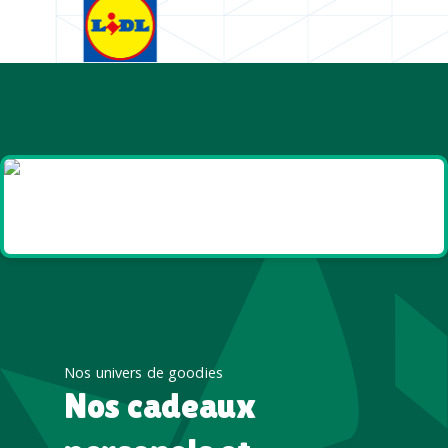
Goodies et cadeaux
été
Nos univers de goodies
Nos cadeaux