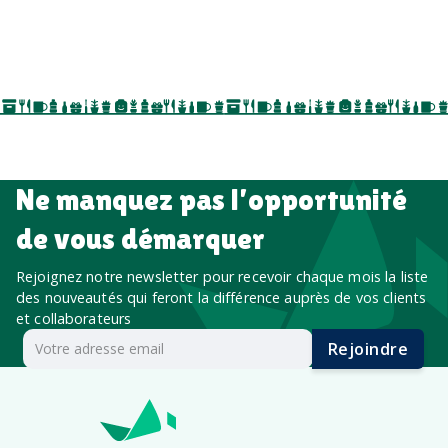
salons professionnels,
séminaires, cadeaux de fin d’année, onboarding,
événements internes, campagnes de prospection
salon professionnel
Ne manquez pas l’opportunité
de vous démarquer
Rejoignez notre newsletter pour recevoir chaque mois la liste
des nouveautés qui feront la différence auprès de vos clients
et collaborateurs
Rejoindre