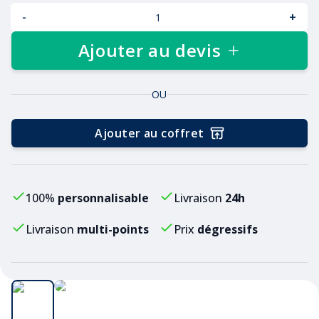
-
+
Ajouter au devis
OU
Ajouter au coffret
100%
personnalisable
Livraison
24h
Livraison
multi-points
Prix
dégressifs