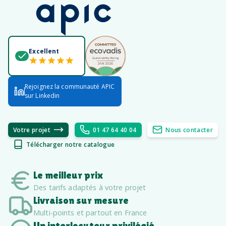
Excellent
Rejoignez la communauté APIC
sur Linkedin
Votre projet
01 47 64 40 04
Nous contacter
Télécharger notre catalogue
Le meilleur prix
Des tarifs adaptés à votre projet
Livraison sur mesure
Multi-points et partout en France
Un interlocuteur privilégié