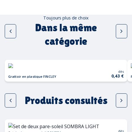
Toujours plus de choix
Dans la même
catégorie
dès
0,43 €
Grattoir en plastique FINCLEY
Produits consultés
dès