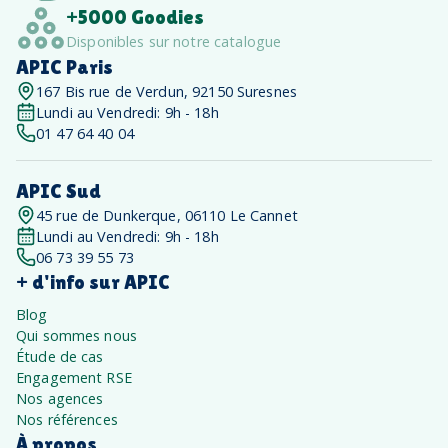
+5000 Goodies
Disponibles sur notre catalogue
APIC Paris
167 Bis rue de Verdun, 92150 Suresnes
Lundi au Vendredi: 9h - 18h
01 47 64 40 04
APIC Sud
45 rue de Dunkerque, 06110 Le Cannet
Lundi au Vendredi: 9h - 18h
06 73 39 55 73
+ d'info sur APIC
Blog
Qui sommes nous
Étude de cas
Engagement RSE
Nos agences
Nos références
À propos