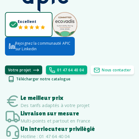
Excellent
Rejoignez la communauté APIC
sur Linkedin
Votre projet
01 47 64 40 04
Nous contacter
Télécharger notre catalogue
Le meilleur prix
Des tarifs adaptés à votre projet
Livraison sur mesure
Multi-points et partout en France
Un interlocuteur privilégié
Hotline : 01 47 64 40 04