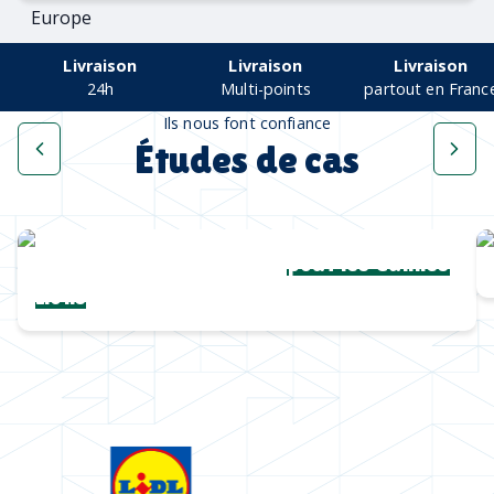
Livraison
Livraison
Livraison
24h
Multi-points
partout en Franc
Ils nous font confiance
Études de cas
Une collection complète
pour les Cannes
Lions