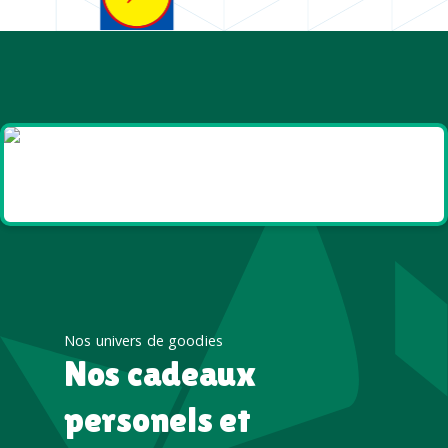
Goodies et cadeaux
été
Nos univers de goodies
Nos cadeaux
personels et