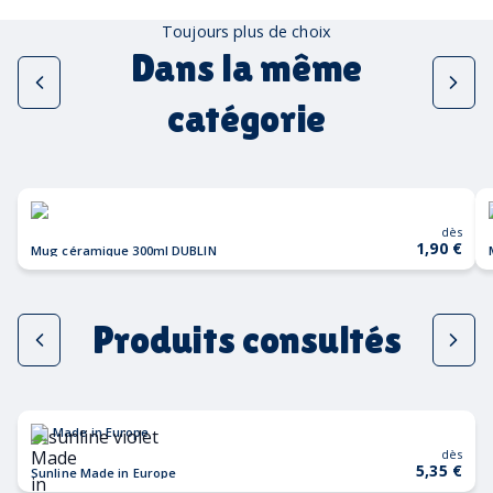
Toujours plus de choix
Dans la même
catégorie
dès
1,90 €
Mug céramique 300ml DUBLIN
Produits consultés
Made in Europe
dès
5,35 €
Sunline Made in Europe