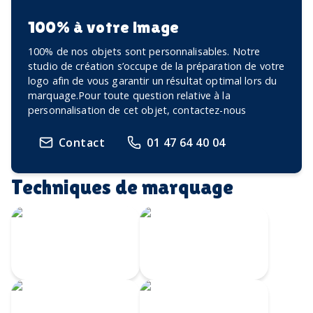
100% à votre image
100% de nos objets sont personnalisables. Notre
studio de création s’occupe de la préparation de votre
logo afin de vous garantir un résultat optimal lors du
marquage.Pour toute question relative à la
personnalisation de cet objet, contactez-nous
Contact
01 47 64 40 04
Techniques de marquage
Écusson imprimé
Transfert
avec bordure
Velours
brodée
Transfert