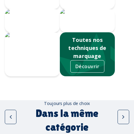
Broderie
numérique
Impression
Écusson gravé
numérique
Toutes nos
techniques de
marquage
Découvrir
Sérigraphie
Toujours plus de choix
Dans la même
catégorie