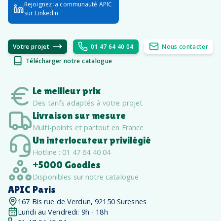
Rejoignez la communauté APIC
sur Linkedin
Votre projet
01 47 64 40 04
Nous contacter
Télécharger notre catalogue
Le meilleur prix
Des tarifs adaptés à votre projet
Livraison sur mesure
Multi-points et partout en France
Un interlocuteur privilégié
Hotline : 01 47 64 40 04
+5000 Goodies
Disponibles sur notre catalogue
APIC Paris
167 Bis rue de Verdun, 92150 Suresnes
Lundi au Vendredi: 9h - 18h