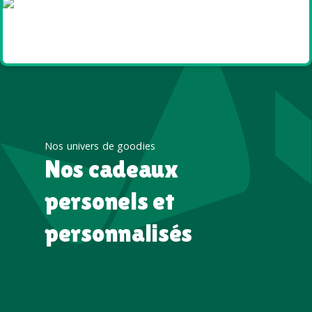
Goodies et cadeaux
été
Nos univers de goodies
Nos cadeaux
personels et
personnalisés