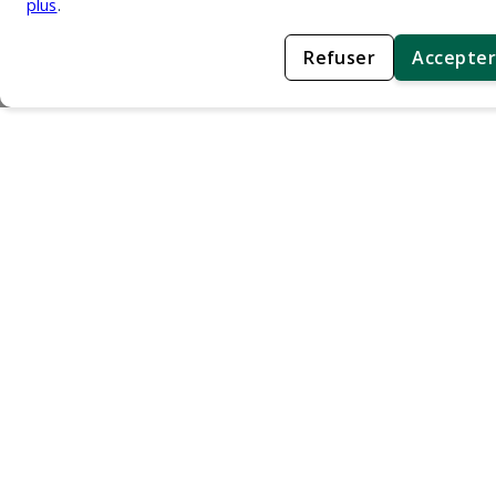
plus
.
Refuser
Accepter