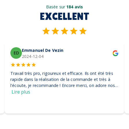
Basée sur
184 avis
EXCELLENT
Emmanuel De Vezin
ED
2024-12-04
Travail très pro, rigoureux et efficace. Ils ont été très
rapide dans la réalisation de la commande et très à
l'écoute, je recommande ! Encore merci, on adore nos
casquettes
Lire plus