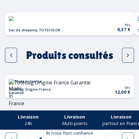
dès
0,37 €
Sac de shopping TOTECOLOR
Produits consultés
Made in France
dès
Totebag Origine France
12,00 €
Garantie
Livraison
Livraison
Livraison
24h
Multi-points
partout en Franc
Ils nous font confiance