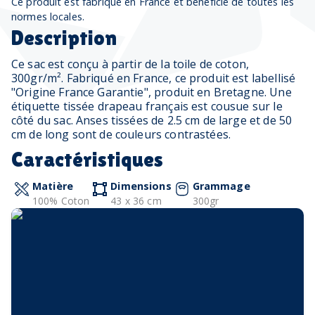
Ce produit est fabriqué en France et bénéficie de toutes les
normes locales.
Description
Ce sac est conçu à partir de la toile de coton,
300gr/m². Fabriqué en France, ce produit est labellisé
"Origine France Garantie", produit en Bretagne. Une
étiquette tissée drapeau français est cousue sur le
côté du sac. Anses tissées de 2.5 cm de large et de 50
cm de long sont de couleurs contrastées.
Caractéristiques
Matière
Dimensions
Grammage
100% Coton
43 x 36 cm
300gr