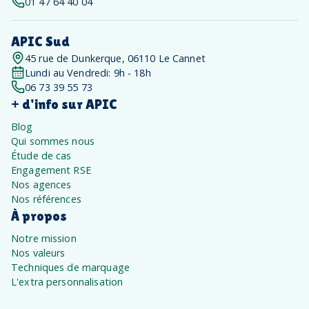
01 47 64 40 04
APIC Sud
45 rue de Dunkerque, 06110 Le Cannet
Lundi au Vendredi: 9h - 18h
06 73 39 55 73
+ d'info sur APIC
Blog
Qui sommes nous
Étude de cas
Engagement RSE
Nos agences
Nos références
À propos
Notre mission
Nos valeurs
Techniques de marquage
L'extra personnalisation