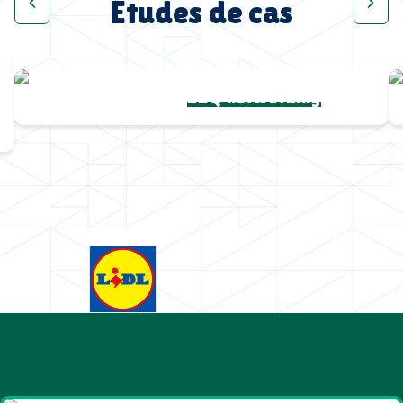
Études de cas
Chapeaux de paille
BBQ networking