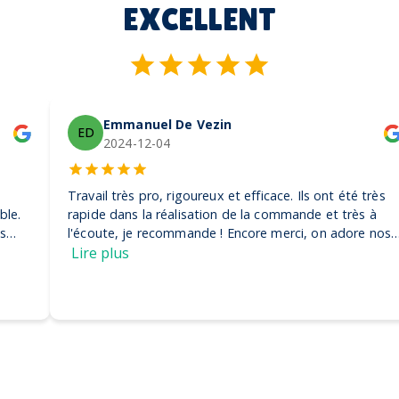
EXCELLENT
Emmanuel De Vezin
ED
2024-12-04
Travail très pro, rigoureux et efficace. Ils ont été très
rapide dans la réalisation de la commande et très à
l'écoute, je recommande ! Encore merci, on adore nos
casquettes
Lire plus