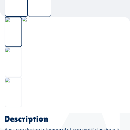
Description
Avec son design intemporel et son motif classique à