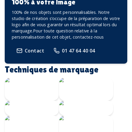
100% à votre image
100% de nos objets sont personnalisables. Notre
studio de création s’occupe de la préparation de votre
logo afin de vous garantir un résultat optimal lors du
marquage.Pour toute question relative à la
personnalisation de cet objet, contactez-nous
Contact
01 47 64 40 04
Techniques de marquage
Transfert
Gravure Laser
numérique
360
Gravure CO2
Gravure au laser
Impression
Doming
numérique