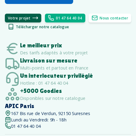
Votre projet
01 47 64 40 04
Nous contacter
Télécharger notre catalogue
Le meilleur prix
Des tarifs adaptés à votre projet
Livraison sur mesure
Multi-points et partout en France
Un interlocuteur privilégié
Hotline : 01 47 64 40 04
+5000 Goodies
Disponibles sur notre catalogue
APIC Paris
167 Bis rue de Verdun, 92150 Suresnes
Lundi au Vendredi: 9h - 18h
01 47 64 40 04