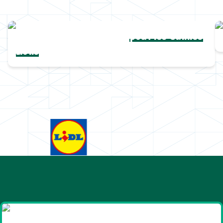
Une collection complète
pour les Cannes
Lions
Goodies et cadeaux