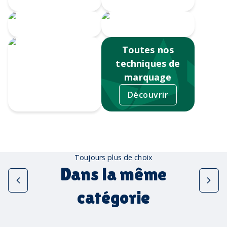
Serigrahie 360
Sérigraphie
Toutes nos
techniques de
marquage
Découvrir
Tampographie
Toujours plus de choix
Dans la même
catégorie