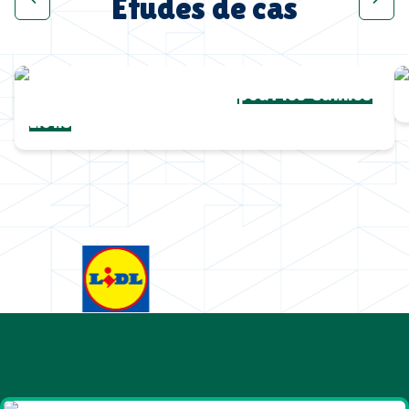
Études de cas
Une collection complète
pour les Cannes
Lions