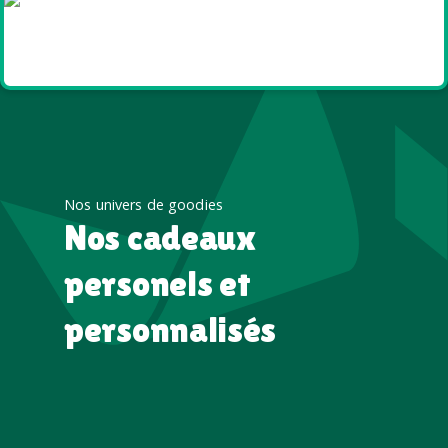
Goodies et cadeaux
été
Nos univers de goodies
Nos cadeaux
personels et
personnalisés