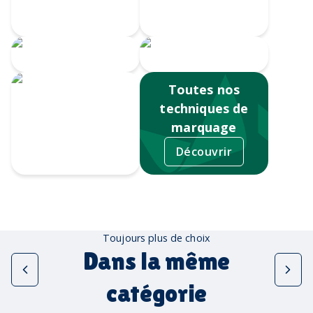
Doming
numérique
Serigrahie 360
Sérigraphie
Toutes nos
techniques de
marquage
Découvrir
Tampographie
Toujours plus de choix
Dans la même
catégorie