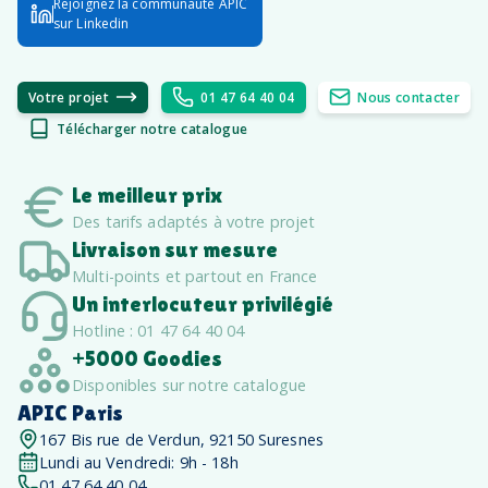
Rejoignez la communauté APIC
sur Linkedin
Votre projet
01 47 64 40 04
Nous contacter
Télécharger notre catalogue
Le meilleur prix
Des tarifs adaptés à votre projet
Livraison sur mesure
Multi-points et partout en France
Un interlocuteur privilégié
Hotline : 01 47 64 40 04
+5000 Goodies
Disponibles sur notre catalogue
APIC Paris
167 Bis rue de Verdun, 92150 Suresnes
Lundi au Vendredi: 9h - 18h
01 47 64 40 04