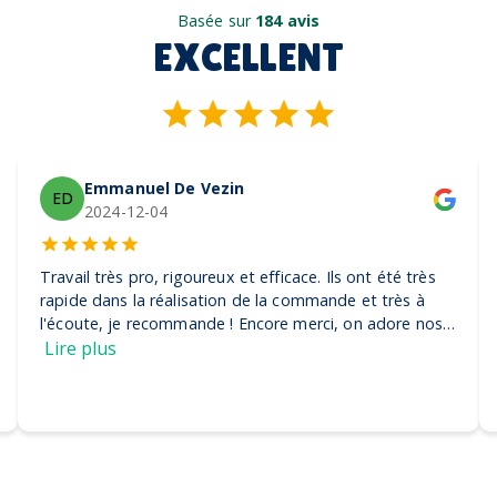
Basée sur
184 avis
EXCELLENT
Emmanuel De Vezin
ED
2024-12-04
Travail très pro, rigoureux et efficace. Ils ont été très
rapide dans la réalisation de la commande et très à
l'écoute, je recommande ! Encore merci, on adore nos
casquettes
Lire plus