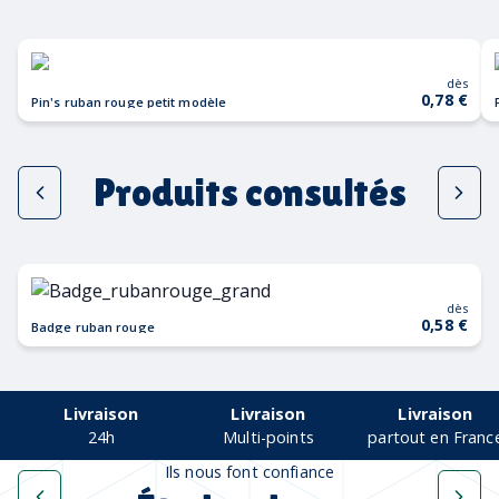
dès
0,78 €
Pin's ruban rouge petit modèle
Produits consultés
dès
0,58 €
Badge ruban rouge
Livraison
Livraison
Livraison
24h
Multi-points
partout en Franc
Ils nous font confiance