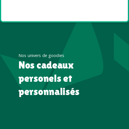
Goodies et cadeaux
été
Nos univers de goodies
Nos cadeaux
personels et
personnalisés