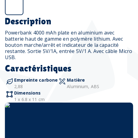
Description
Powerbank 4000 mAh plate en aluminium avec
batterie haut de gamme en polymère lithium. Avec
bouton marche/arrêt et indicateur de la capacité
restante. Sortie 5V/1A, entrée 5V/1 A. Avec câble Micro
USB.
Caractéristiques
Empreinte carbone
Matière
2,88
Aluminium, ABS
Dimensions
1 x 6.8 x 11 cm