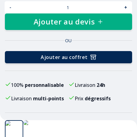
-
+
Ajouter au devis
OU
Ajouter au coffret
100%
personnalisable
Livraison
24h
Livraison
multi-points
Prix
dégressifs