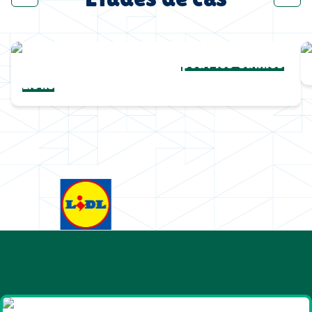
Une collection complète
pour les Cannes
Lions