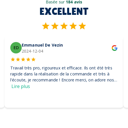
Basée sur
184 avis
EXCELLENT
Emmanuel De Vezin
ED
2024-12-04
Travail très pro, rigoureux et efficace. Ils ont été très
rapide dans la réalisation de la commande et très à
l'écoute, je recommande ! Encore merci, on adore nos
casquettes
Lire plus