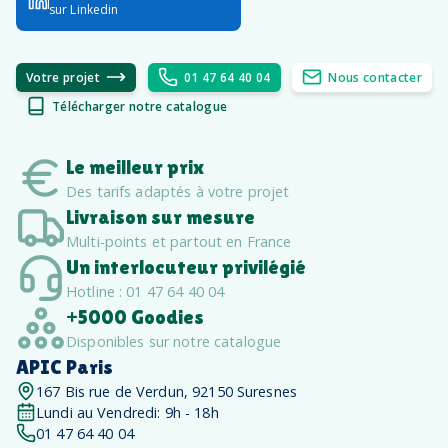
sur Linkedin
Votre projet
01 47 64 40 04
Nous contacter
Télécharger notre catalogue
Le meilleur prix
Des tarifs adaptés à votre projet
Livraison sur mesure
Multi-points et partout en France
Un interlocuteur privilégié
Hotline : 01 47 64 40 04
+5000 Goodies
Disponibles sur notre catalogue
APIC Paris
167 Bis rue de Verdun, 92150 Suresnes
Lundi au Vendredi: 9h - 18h
01 47 64 40 04