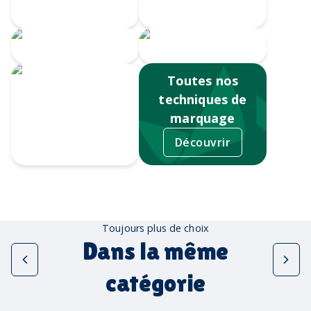
Doming
numérique
Serigrahie 360
Sérigraphie
Toutes nos
techniques de
marquage
Découvrir
Tampographie
Toujours plus de choix
Dans la même
catégorie