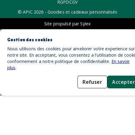
RGPD
CGV
© APIC
2026
- Goodies et cadeaux personnalisés
Site propulsé par Sylex
Gestion des cookies
Nous utilisons des cookies pour ameliorer votre experience sur
notre site. En acceptant, vous consentez a l'utilisation de cook
conformement a notre politique de confidentialite.
En savoir
plus
.
Refuser
Accepter