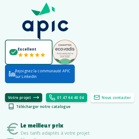
Excellent
Rejoignez la communauté APIC
sur Linkedin
Votre projet
01 47 64 40 04
Nous contacter
Télécharger notre catalogue
Le meilleur prix
Des tarifs adaptés à votre projet