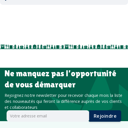
accessoires sport
par ici
par là
goodies personnalisés
salons professionnels,
séminaires, cadeaux de fin d’année, onboarding,
événements internes, campagnes de prospection
salon professionnel
Ne manquez pas l’opportunité
de vous démarquer
Rejoignez notre newsletter pour recevoir chaque mois la liste
des nouveautés qui feront la différence auprès de vos clients
et collaborateurs
Rejoindre