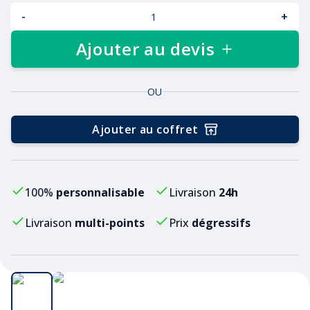
-
+
Ajouter au devis
OU
Ajouter au coffret
100%
personnalisable
Livraison
24h
Livraison
multi-points
Prix
dégressifs