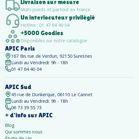
Livraison sur mesure
Multi-points et partout en France
Un interlocuteur privilégié
Hotline : 01 47 64 40 04
+5000 Goodies
Disponibles sur notre catalogue
APIC Paris
167 Bis rue de Verdun, 92150 Suresnes
Lundi au Vendredi: 9h - 18h
01 47 64 40 04
APIC Sud
45 rue de Dunkerque, 06110 Le Cannet
Lundi au Vendredi: 9h - 18h
06 73 39 55 73
+ d'info sur APIC
Blog
Qui sommes nous
Étude de cas