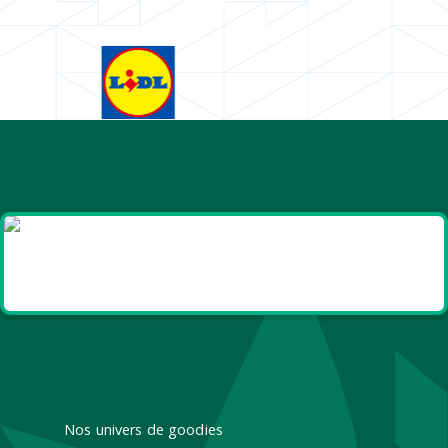
Goodies et cadeaux
été
Nos univers de goodies