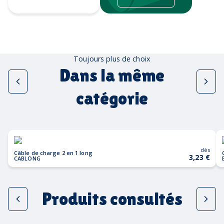
Tampographie
Toujours plus de choix
Dans la même
catégorie
dès
Câble de charge 2 en 1 long
3,23 €
CABLONG
Produits consultés