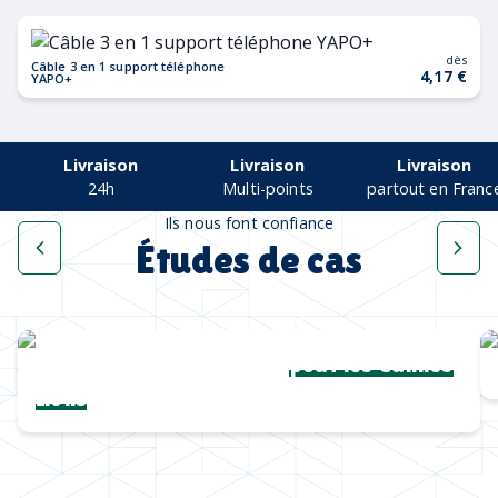
dès
Câble 3 en 1 support téléphone
4,17 €
YAPO+
Livraison
Livraison
Livraison
24h
Multi-points
partout en Franc
Ils nous font confiance
Études de cas
Une collection complète
pour les Cannes
Lions