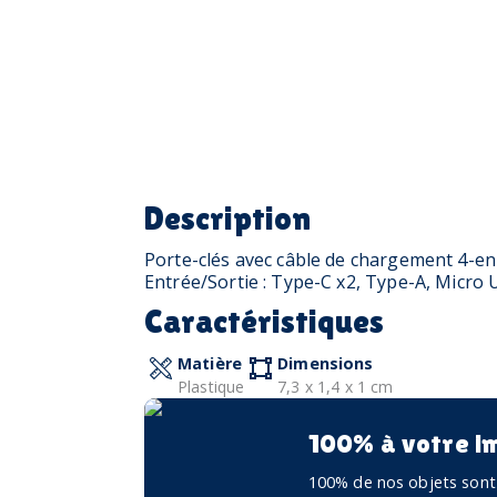
Description
Porte-clés avec câble de chargement 4-en
Entrée/Sortie : Type-C x2, Type-A, Micro 
Caractéristiques
Matière
Dimensions
Plastique
7,3 x 1,4 x 1 cm
100% à votre i
100% de nos objets sont 