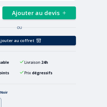
Ajouter au devis
OU
jouter au coffret
sable
Livraison
24h
oints
Prix
dégressifs
:
Noir