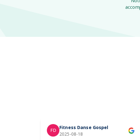
Notr
accomp
Fitness Danse Gospel
FD
2025-08-18