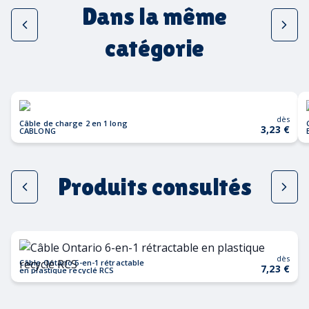
Dans la même
catégorie
dès
Câble de charge 2 en 1 long
3,23 €
CABLONG
Produits consultés
dès
Câble Ontario 6-en-1 rétractable
7,23 €
en plastique recyclé RCS