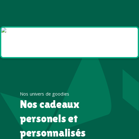
Goodies et cadeaux
été
Nos univers de goodies
Nos cadeaux
personels et
personnalisés