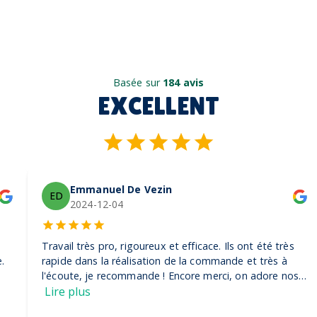
Basée sur
184 avis
EXCELLENT
Emmanuel De Vezin
ED
2024-12-04
Travail très pro, rigoureux et efficace. Ils ont été très
rapide dans la réalisation de la commande et très à
l'écoute, je recommande ! Encore merci, on adore nos
casquettes
Lire plus