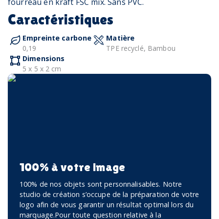
fourreau en kraft FSC mix. Sans PVC.
Caractéristiques
Empreinte carbone
Matière
0,19
TPE recyclé, Bambou
Dimensions
5 x 5 x 2 cm
100% à votre image
100% de nos objets sont personnalisables. Notre
studio de création s’occupe de la préparation de votre
logo afin de vous garantir un résultat optimal lors du
marquage.Pour toute question relative à la