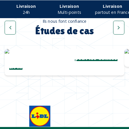
Livraison
Livraison
Livraison
24h
Multi-points
partout en Franc
Ils nous font confiance
Études de cas
Une collection complète
pour les Cannes
Lions