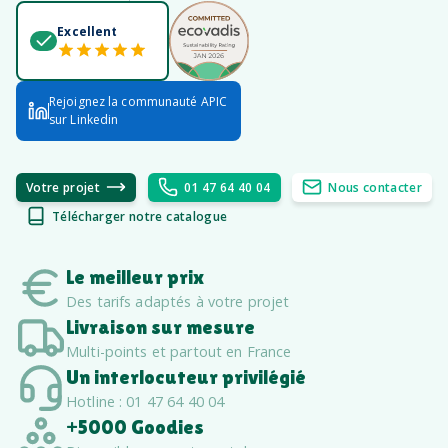
Excellent
Rejoignez la communauté APIC
sur Linkedin
Votre projet
01 47 64 40 04
Nous contacter
Télécharger notre catalogue
Le meilleur prix
Des tarifs adaptés à votre projet
Livraison sur mesure
Multi-points et partout en France
Un interlocuteur privilégié
Hotline : 01 47 64 40 04
+5000 Goodies