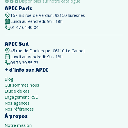
Disponibles sur notre catalogue
APIC Paris
167 Bis rue de Verdun, 92150 Suresnes
Lundi au Vendredi: 9h - 18h
01 47 64 40 04
APIC Sud
45 rue de Dunkerque, 06110 Le Cannet
Lundi au Vendredi: 9h - 18h
06 73 39 55 73
+ d'info sur APIC
Blog
Qui sommes nous
Étude de cas
Engagement RSE
Nos agences
Nos références
À propos
Notre mission