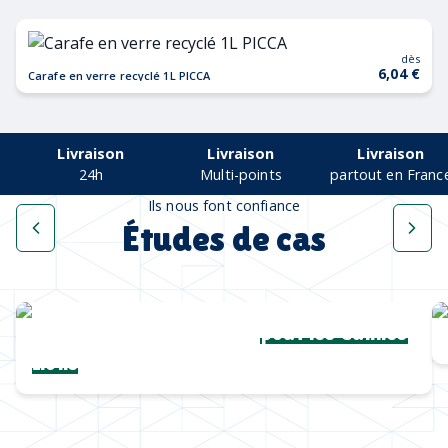
dès
6,04 €
Carafe en verre recyclé 1L PICCA
Livraison
Livraison
Livraison
24h
Multi-points
partout en Franc
Ils nous font confiance
Études de cas
Une collection complète
pour les Cannes
Lions