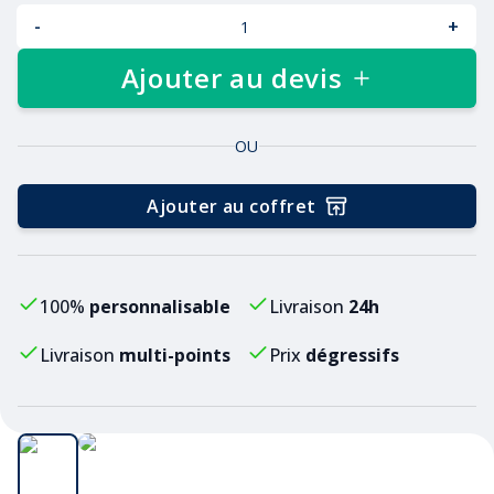
-
+
Ajouter au devis
OU
Ajouter au coffret
100%
personnalisable
Livraison
24h
Livraison
multi-points
Prix
dégressifs