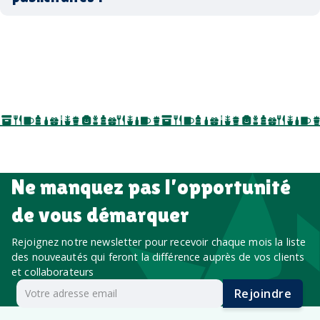
accessoires sport
par ici
par là
goodies personnalisés
salons professionnels,
séminaires, cadeaux de fin d’année, onboarding,
événements internes, campagnes de prospection
salon professionnel
Ne manquez pas l’opportunité
de vous démarquer
Rejoignez notre newsletter pour recevoir chaque mois la liste
des nouveautés qui feront la différence auprès de vos clients
et collaborateurs
Rejoindre