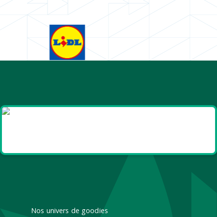
Goodies et cadeaux
été
Nos univers de goodies