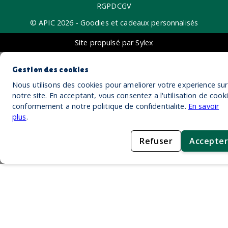
RGPD
CGV
© APIC
2026
- Goodies et cadeaux personnalisés
Site propulsé par Sylex
Gestion des cookies
Nous utilisons des cookies pour ameliorer votre experience sur
notre site. En acceptant, vous consentez a l'utilisation de cook
conformement a notre politique de confidentialite.
En savoir
plus
.
Refuser
Accepter