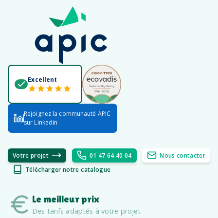
Excellent
Rejoignez la communauté APIC
sur Linkedin
Votre projet
01 47 64 40 04
Nous contacter
Télécharger notre catalogue
Le meilleur prix
Des tarifs adaptés à votre projet