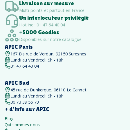
Livraison sur mesure
Multi-points et partout en France
Un interlocuteur privilégié
Hotline : 01 47 64 40 04
+5000 Goodies
Disponibles sur notre catalogue
APIC Paris
167 Bis rue de Verdun, 92150 Suresnes
Lundi au Vendredi: 9h - 18h
01 47 64 40 04
APIC Sud
45 rue de Dunkerque, 06110 Le Cannet
Lundi au Vendredi: 9h - 18h
06 73 39 55 73
+ d'info sur APIC
Blog
Qui sommes nous