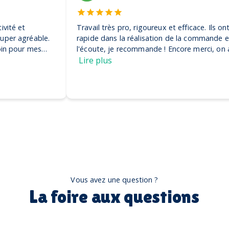
Travail très pro, rigoureux et efficace. Ils ont été très
rapide dans la réalisation de la commande et très à
l'écoute, je recommande ! Encore merci, on adore nos
casquettes
Lire plus
Vous avez une question ?
La foire aux questions