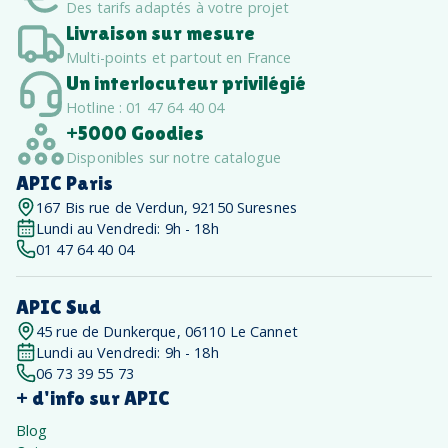
Des tarifs adaptés à votre projet
Livraison sur mesure
Multi-points et partout en France
Un interlocuteur privilégié
Hotline : 01 47 64 40 04
+5000 Goodies
Disponibles sur notre catalogue
APIC Paris
167 Bis rue de Verdun, 92150 Suresnes
Lundi au Vendredi: 9h - 18h
01 47 64 40 04
APIC Sud
45 rue de Dunkerque, 06110 Le Cannet
Lundi au Vendredi: 9h - 18h
06 73 39 55 73
+ d'info sur APIC
Blog