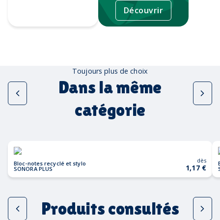
Découvrir
Tampographie
Toujours plus de choix
Dans la même
catégorie
dès
Bloc-notes recyclé et stylo
1,17 €
SONORA PLUS
Produits consultés