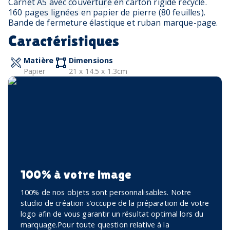
Carnet A5 avec couverture en carton rigide recyclé.
160 pages lignées en papier de pierre (80 feuilles).
Bande de fermeture élastique et ruban marque-page.
Caractéristiques
Matière
Dimensions
Papier
21 x 14.5 x 1.3cm
100% à votre image
100% de nos objets sont personnalisables. Notre
studio de création s’occupe de la préparation de votre
logo afin de vous garantir un résultat optimal lors du
marquage.Pour toute question relative à la