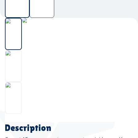
Description