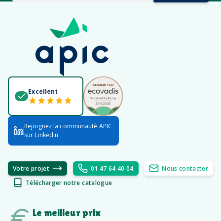
Excellent
Rejoignez la communauté APIC
sur Linkedin
Votre projet
01 47 64 40 04
Nous contacter
Télécharger notre catalogue
Le meilleur prix