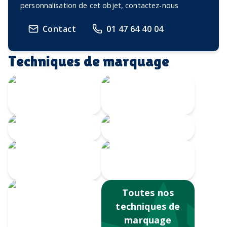
personnalisation de cet objet, contactez-nous
Contact
01 47 64 40 04
Techniques de marquage
Marquage à
chaud
Embossage
Gravure CO2
Gravure au laser
Impression
numérique
Sérigraphie
Toutes nos
techniques de
marquage