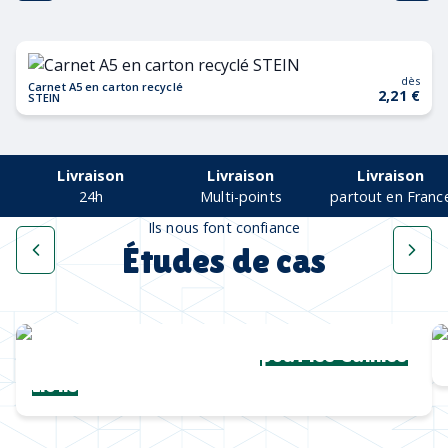
dès
Carnet A5 en carton recyclé
2,21 €
STEIN
Livraison
Livraison
Livraison
24h
Multi-points
partout en Franc
Ils nous font confiance
Études de cas
Une collection complète
pour les Cannes
Lions