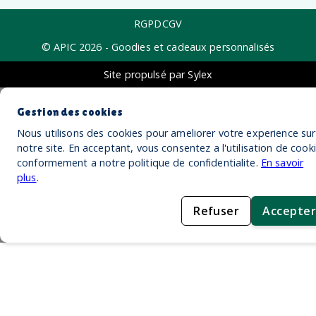
RGPD
CGV
© APIC
2026
- Goodies et cadeaux personnalisés
Site propulsé par Sylex
Gestion des cookies
Nous utilisons des cookies pour ameliorer votre experience sur
notre site. En acceptant, vous consentez a l'utilisation de cook
conformement a notre politique de confidentialite.
En savoir
plus
.
Refuser
Accepter