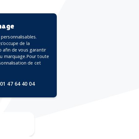
mage
personnalisables.
 s’occupe de la
 afin de vous garantir
 du marquage.Pour toute
rsonnalisation de cet
01 47 64 40 04
ravure CO2