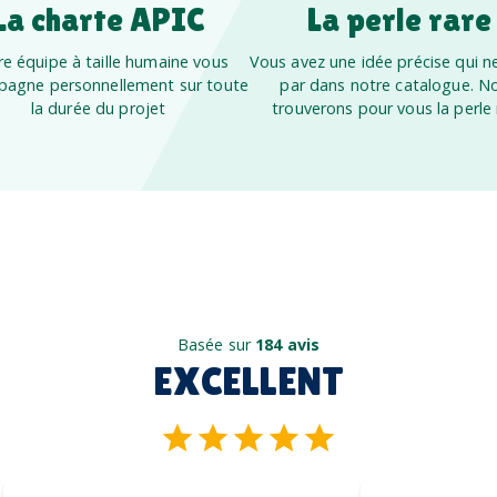
La charte APIC
La perle rare
e équipe à taille humaine vous
Vous avez une idée précise qui ne
agne personnellement sur toute
par dans notre catalogue. N
la durée du projet
trouverons pour vous la perle 
Basée sur
184 avis
EXCELLENT