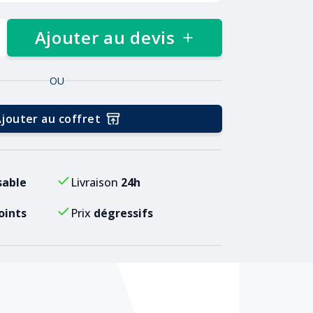
Ajouter au devis
OU
jouter au coffret
sable
Livraison
24h
oints
Prix
dégressifs