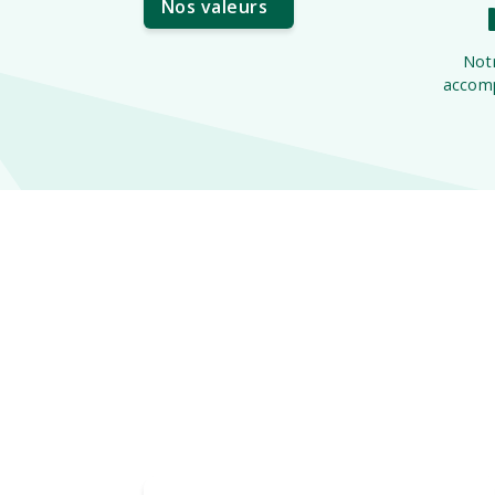
Nos valeurs
Notr
accomp