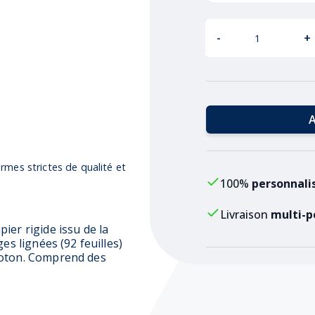
-
+
A
rmes strictes de qualité et
100%
personnali
Livraison
multi-p
ier rigide issu de la
es lignées (92 feuilles)
coton. Comprend des