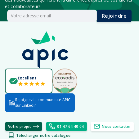
et collaborateurs
Rejoindre
Excellent
Rejoignez la communauté APIC
sur Linkedin
Votre projet
01 47 64 40 04
Nous contacter
Télécharger notre catalogue