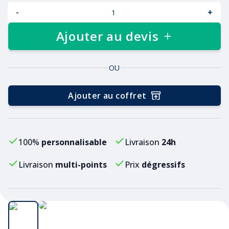
-
+
Ajouter au devis
OU
Ajouter au coffret
100%
personnalisable
Livraison
24h
Livraison
multi-points
Prix
dégressifs