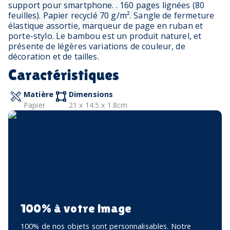
support pour smartphone. . 160 pages lignées (80
feuilles). Papier recyclé 70 g/m². Sangle de fermeture
élastique assortie, marqueur de page en ruban et
porte-stylo. Le bambou est un produit naturel, et
présente de légères variations de couleur, de
décoration et de tailles.
Caractéristiques
Matière
Dimensions
Papier
21 x 14.5 x 1.8cm
100% à votre image
100% de nos objets sont personnalisables. Notre