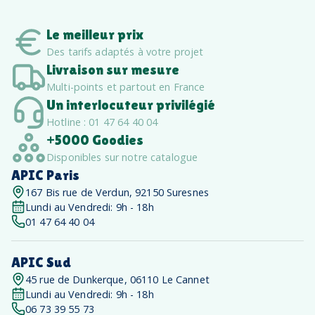
Le meilleur prix
Des tarifs adaptés à votre projet
Livraison sur mesure
Multi-points et partout en France
Un interlocuteur privilégié
Hotline : 01 47 64 40 04
+5000 Goodies
Disponibles sur notre catalogue
APIC Paris
167 Bis rue de Verdun, 92150 Suresnes
Lundi au Vendredi: 9h - 18h
01 47 64 40 04
APIC Sud
45 rue de Dunkerque, 06110 Le Cannet
Lundi au Vendredi: 9h - 18h
06 73 39 55 73