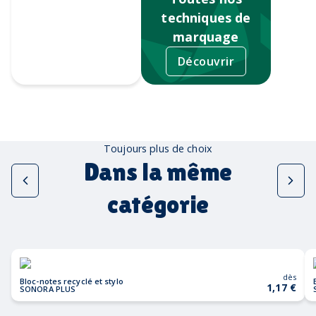
techniques de
marquage
Découvrir
Tampographie
Toujours plus de choix
Dans la même
catégorie
dès
Bloc-notes recyclé et stylo
1,17 €
SONORA PLUS