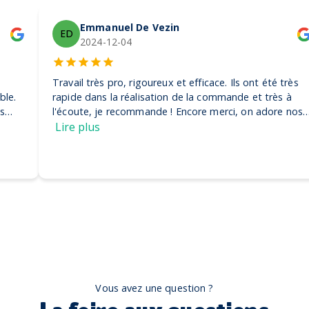
Emmanuel De Vezin
ED
2024-12-04
Travail très pro, rigoureux et efficace. Ils ont été très
rapide dans la réalisation de la commande et très à
l'écoute, je recommande ! Encore merci, on adore nos
casquettes
Lire plus
Vous avez une question ?