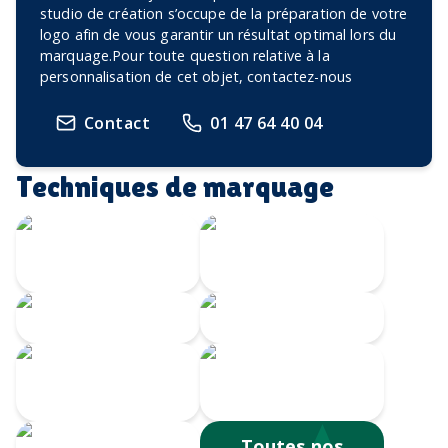
studio de création s’occupe de la préparation de votre
logo afin de vous garantir un résultat optimal lors du
marquage.Pour toute question relative à la
personnalisation de cet objet, contactez-nous
Contact
01 47 64 40 04
Techniques de marquage
Marquage à
chaud
Embossage
Gravure CO2
Gravure au laser
Impression
numérique
Sérigraphie
Toutes nos