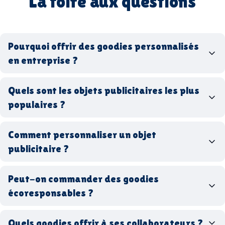
La foire aux questions
Pourquoi offrir des goodies personnalisés
en entreprise ?
goodies personnalisés
Quels sont les objets publicitaires les plus
populaires ?
goodies d’entreprise
Comment personnaliser un objet
stylos personnalisés
tote bags publicitaires
publicitaire ?
gourdes réutilisables
clés USB
t-
shirts à logo
Made in
Peut-on commander des goodies
France
Made in Europe
goodies hi-tech
écoresponsables ?
Quels goodies offrir à ses collaborateurs ?