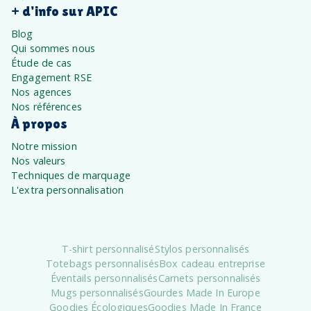
+ d'info sur APIC
Blog
Qui sommes nous
Étude de cas
Engagement RSE
Nos agences
Nos références
À propos
Notre mission
Nos valeurs
Techniques de marquage
L'extra personnalisation
T-shirt personnalisé
Stylos personnalisés
Totebags personnalisés
Box cadeau entreprise
Éventails personnalisés
Carnets personnalisés
Mugs personnalisés
Gourdes Made In Europe
Goodies Écologiques
Goodies Made In France