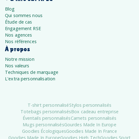
Blog
Qui sommes nous
Étude de cas
Engagement RSE
Nos agences
Nos références
À propos
Notre mission
Nos valeurs
Techniques de marquage
L'extra personnalisation
T-shirt personnalisé
Stylos personnalisés
Totebags personnalisés
Box cadeau entreprise
Éventails personnalisés
Carnets personnalisés
Mugs personnalisés
Gourdes Made In Europe
Goodies Écologiques
Goodies Made In France
Goodies Made In Europe
Goodies High Tech
Goodies Sport