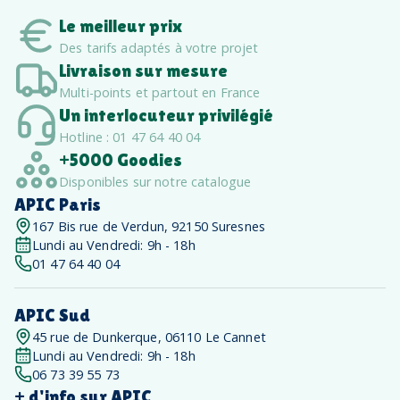
Le meilleur prix
Des tarifs adaptés à votre projet
Livraison sur mesure
Multi-points et partout en France
Un interlocuteur privilégié
Hotline : 01 47 64 40 04
+5000 Goodies
Disponibles sur notre catalogue
APIC Paris
167 Bis rue de Verdun, 92150 Suresnes
Lundi au Vendredi: 9h - 18h
01 47 64 40 04
APIC Sud
45 rue de Dunkerque, 06110 Le Cannet
Lundi au Vendredi: 9h - 18h
06 73 39 55 73
+ d'info sur APIC