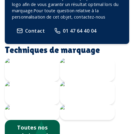
logo afin de vous garantir un résultat optimal lors du
marquage.Pour toute question relative à la
personnalisation de cet objet, contactez-nous
Contact
01 47 64 40 04
Techniques de marquage
Gravure Laser
360
Gravure CO2
Impression
Gravure au laser
numérique
Sérigraphie
Tampographie
Toutes nos