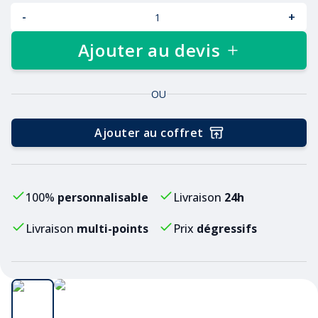
-
+
Ajouter au devis
OU
Ajouter au coffret
100%
personnalisable
Livraison
24h
Livraison
multi-points
Prix
dégressifs