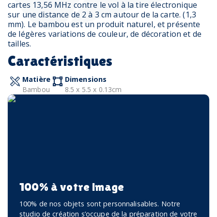
cartes 13,56 MHz contre le vol à la tire électronique
sur une distance de 2 à 3 cm autour de la carte. (1,3
mm). Le bambou est un produit naturel, et présente
de légères variations de couleur, de décoration et de
tailles.
Caractéristiques
Matière
Dimensions
Bambou
8.5 x 5.5 x 0.13cm
100% à votre image
100% de nos objets sont personnalisables. Notre
studio de création s’occupe de la préparation de votre