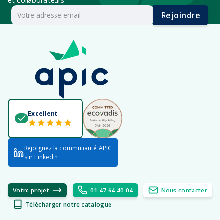
et collaborateurs
Rejoindre
Excellent
Rejoignez la communauté APIC
sur Linkedin
Votre projet
01 47 64 40 04
Nous contacter
Télécharger notre catalogue