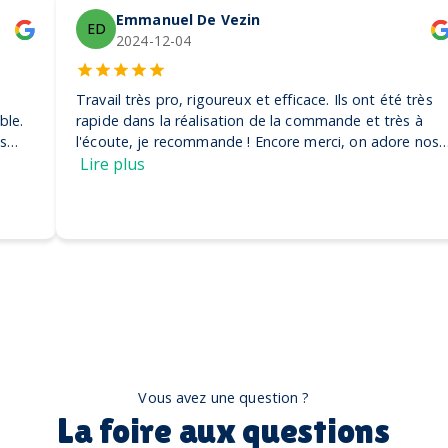
Emmanuel De Vezin
ED
2024-12-04
Travail très pro, rigoureux et efficace. Ils ont été très
rapide dans la réalisation de la commande et très à
l'écoute, je recommande ! Encore merci, on adore nos
casquettes
Lire plus
Vous avez une question ?
La foire aux questions