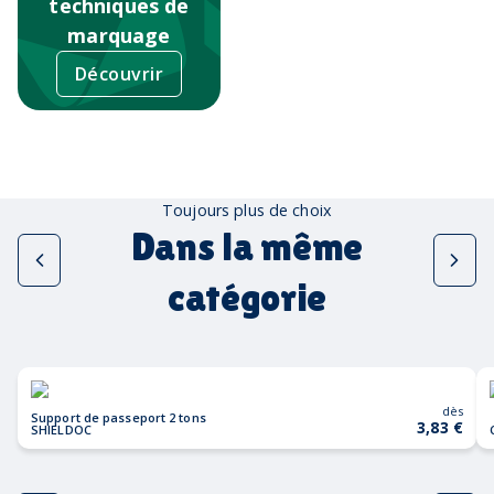
techniques de
marquage
Découvrir
Toujours plus de choix
Dans la même
catégorie
dès
Support de passeport 2 tons
3,83 €
SHIELDOC