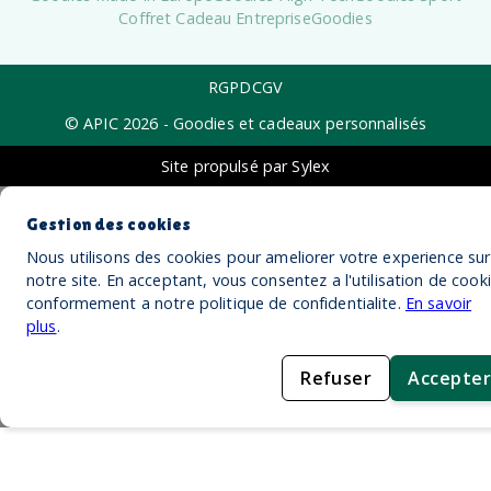
Coffret Cadeau Entreprise
Goodies
RGPD
CGV
© APIC
2026
- Goodies et cadeaux personnalisés
Site propulsé par Sylex
Gestion des cookies
Nous utilisons des cookies pour ameliorer votre experience sur
notre site. En acceptant, vous consentez a l'utilisation de cook
conformement a notre politique de confidentialite.
En savoir
plus
.
Refuser
Accepter