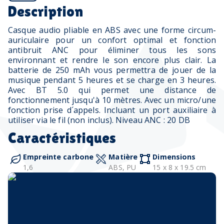
Description
Casque audio pliable en ABS avec une forme circum-
auriculaire pour un confort optimal et fonction
antibruit ANC pour éliminer tous les sons
environnant et rendre le son encore plus clair. La
batterie de 250 mAh vous permettra de jouer de la
musique pendant 5 heures et se charge en 3 heures.
Avec BT 5.0 qui permet une distance de
fonctionnement jusqu'à 10 mètres. Avec un micro/une
fonction prise d´appels. Incluant un port auxiliaire à
utiliser via le fil (non inclus). Niveau ANC : 20 DB
Caractéristiques
Empreinte carbone
Matière
Dimensions
1,6
ABS, PU
15 x 8 x 19.5 cm