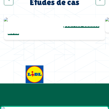
Études de cas
Une collection complète
pour les Cannes
Lions