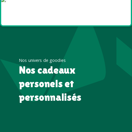
Goodies et cadeaux
été
Nos univers de goodies
Nos cadeaux
personels et
personnalisés