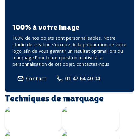
100% à votre image
100% de nos objets sont personnalisables. Notre
studio de création s’occupe de la préparation de votre
logo afin de vous garantir un résultat optimal lors du
marquage.Pour toute question relative à la
personnalisation de cet objet, contactez-nous
Contact
01 47 64 40 04
Techniques de marquage
Transfert
Gravure Laser
numérique
360
Gravure CO2
Gravure au laser