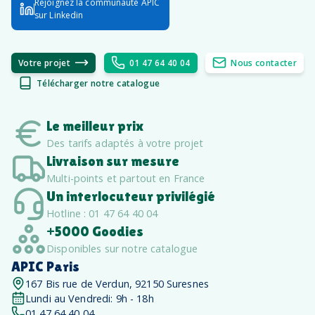
Rejoignez la communauté APIC
sur Linkedin
Votre projet
01 47 64 40 04
Nous contacter
Télécharger notre catalogue
Le meilleur prix
Des tarifs adaptés à votre projet
Livraison sur mesure
Multi-points et partout en France
Un interlocuteur privilégié
Hotline : 01 47 64 40 04
+5000 Goodies
Disponibles sur notre catalogue
APIC Paris
167 Bis rue de Verdun, 92150 Suresnes
Lundi au Vendredi: 9h - 18h
01 47 64 40 04