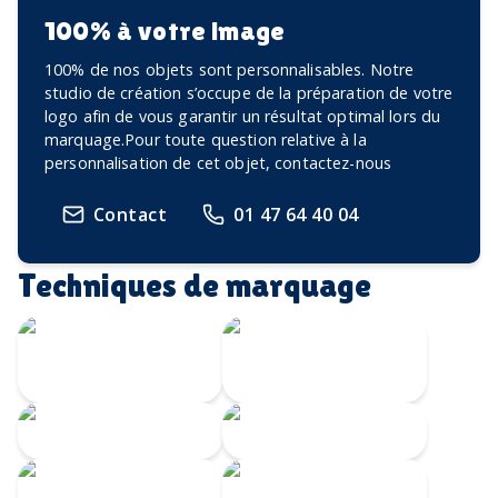
100% à votre image
100% de nos objets sont personnalisables. Notre
studio de création s’occupe de la préparation de votre
logo afin de vous garantir un résultat optimal lors du
marquage.Pour toute question relative à la
personnalisation de cet objet, contactez-nous
Contact
01 47 64 40 04
Techniques de marquage
Transfert
Gravure Laser
numérique
360
Gravure CO2
Gravure au laser
Impression