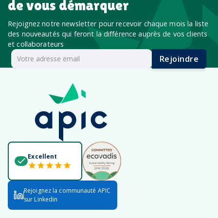
de vous démarquer
Rejoignez notre newsletter pour recevoir chaque mois la liste
des nouveautés qui feront la différence auprès de vos clients
et collaborateurs
Rejoindre
Excellent
Rejoignez la communauté APIC
sur Linkedin