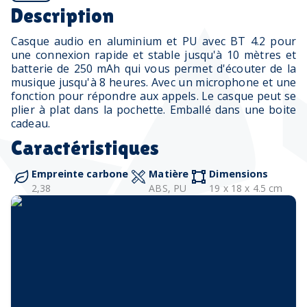
Description
Casque audio en aluminium et PU avec BT 4.2 pour
une connexion rapide et stable jusqu'à 10 mètres et
batterie de 250 mAh qui vous permet d'écouter de la
musique jusqu'à 8 heures. Avec un microphone et une
fonction pour répondre aux appels. Le casque peut se
plier à plat dans la pochette. Emballé dans une boite
cadeau.
Caractéristiques
Empreinte carbone
Matière
Dimensions
2,38
ABS, PU
19 x 18 x 4.5 cm