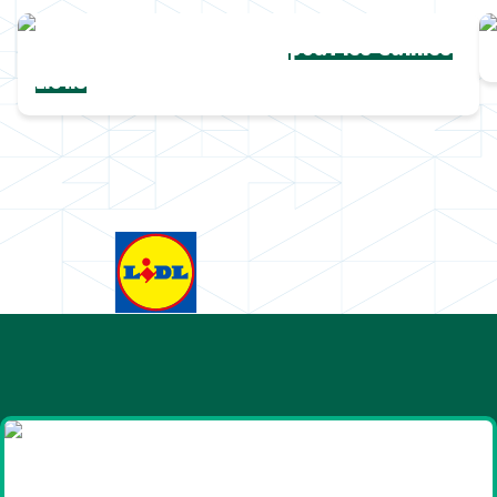
Une collection complète
pour les Cannes
Lions
Goodies et cadeaux
été