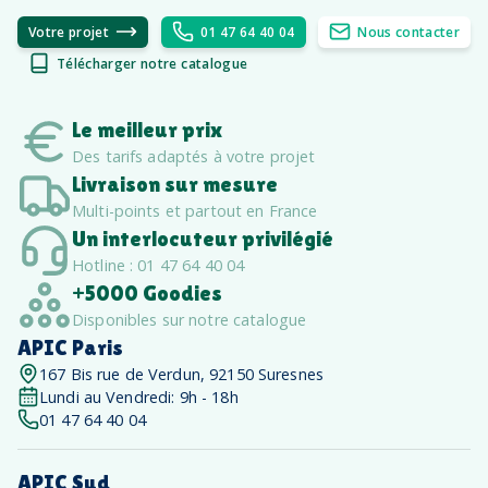
Votre projet
01 47 64 40 04
Nous contacter
Télécharger notre catalogue
Le meilleur prix
Des tarifs adaptés à votre projet
Livraison sur mesure
Multi-points et partout en France
Un interlocuteur privilégié
Hotline : 01 47 64 40 04
+5000 Goodies
Disponibles sur notre catalogue
APIC Paris
167 Bis rue de Verdun, 92150 Suresnes
Lundi au Vendredi: 9h - 18h
01 47 64 40 04
APIC Sud