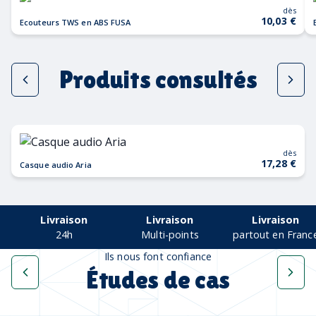
dès
10,03 €
Ecouteurs TWS en ABS FUSA
Produits consultés
dès
17,28 €
Casque audio Aria
Livraison
Livraison
Livraison
24h
Multi-points
partout en Franc
Ils nous font confiance
Études de cas