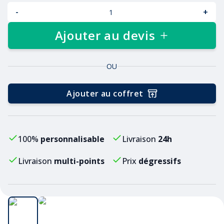
-
+
Ajouter au devis
OU
Ajouter au coffret
100%
personnalisable
Livraison
24h
Livraison
multi-points
Prix
dégressifs