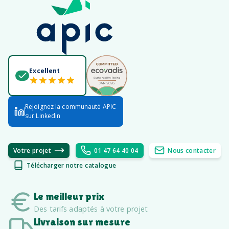
Excellent
Rejoignez la communauté APIC
sur Linkedin
Votre projet
01 47 64 40 04
Nous contacter
Télécharger notre catalogue
Le meilleur prix
Des tarifs adaptés à votre projet
Livraison sur mesure