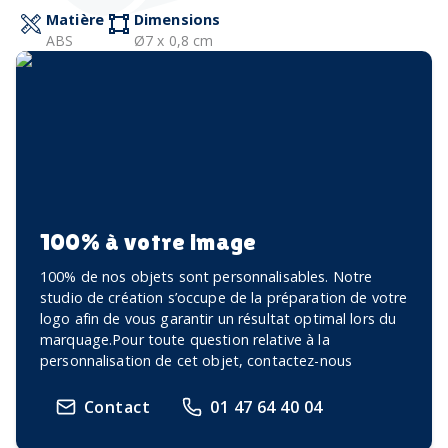
Matière
Dimensions
ABS
Ø7 x 0,8 cm
100% à votre image
100% de nos objets sont personnalisables. Notre
studio de création s’occupe de la préparation de votre
logo afin de vous garantir un résultat optimal lors du
marquage.Pour toute question relative à la
personnalisation de cet objet, contactez-nous
Contact
01 47 64 40 04