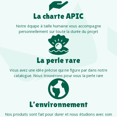
La charte APIC
Notre équipe à taille humaine vous accompagne
personnellement sur toute la durée du projet
La perle rare
Vous avez une idée précise qui ne figure par dans notre
catalogue. Nous trouverons pour vous la perle rare
L’environnement
Nos produits sont fait pour durer et nous étudions avec soin