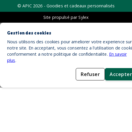
© APIC
2026
- Goodies et cadeaux personnalisés
Site propulsé par Sylex
Gestion des cookies
Nous utilisons des cookies pour ameliorer votre experience sur
notre site. En acceptant, vous consentez a l'utilisation de cook
conformement a notre politique de confidentialite.
En savoir
plus
.
Refuser
Accepter