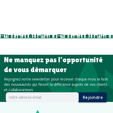
goodies personnalisés
salons professionnels,
séminaires, cadeaux de fin d’année, onboarding,
événements internes, campagnes de prospection
salon professionnel
Ne manquez pas l’opportunité
de vous démarquer
Rejoignez notre newsletter pour recevoir chaque mois la liste
des nouveautés qui feront la différence auprès de vos clients
et collaborateurs
Rejoindre