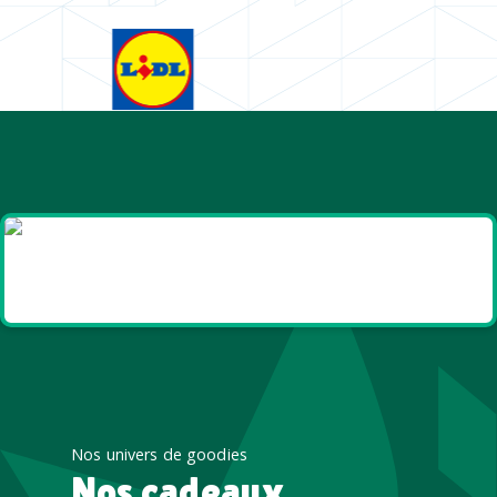
Goodies et cadeaux
été
Nos univers de goodies
Nos cadeaux