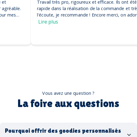
Travail très pro, rigoureux et efficace. Ils ont été très
rapide dans la réalisation de la commande et très à
l'écoute, je recommande ! Encore merci, on adore nos
casquettes
Lire plus
Vous avez une question ?
La foire aux questions
Pourquoi offrir des goodies personnalisés