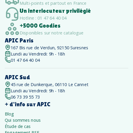
Multi-points et partout en France
Un interlocuteur privilégié
Hotline : 01 47 64 40 04
+5000 Goodies
Disponibles sur notre catalogue
APIC Paris
167 Bis rue de Verdun, 92150 Suresnes
Lundi au Vendredi: 9h - 18h
01 47 64 40 04
APIC Sud
45 rue de Dunkerque, 06110 Le Cannet
Lundi au Vendredi: 9h - 18h
06 73 39 55 73
+ d'info sur APIC
Blog
Qui sommes nous
Étude de cas
Engagement RSE