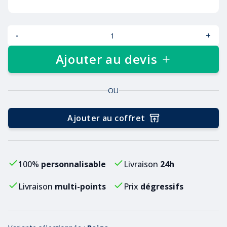
-
+
Ajouter au devis
OU
Ajouter au coffret
100%
personnalisable
Livraison
24h
Livraison
multi-points
Prix
dégressifs