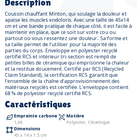
Description
Coussin chauffant Minton, qui soulage la douleur et
apaise les muscles endoloris. Avec une taille de 45x14
cm et une bande pratique de chaque côté, il est facile à
maintenir en place, que ce soit sur votre cou ou
partout où vous ressentez une douleur.. Sa forme et
sa taille permet de l'utiliser pour la majorité des
parties du corps. Enveloppe en polyester recyclé
certifié RCS et intérieur tri-section est rempli de
petites billes de céramique qui emprisonne la chaleur
et la restitue doucement. Certifié par RCS (Recycled
Claim Standard), la certification RCS garantit que
l'ensemble de la chaîne d'approvisionnement des
matériaux recyclés est certifiée. L'enveloppe contient
68 % de polyester recyclé certifié RCS.
Caractéristiques
Empreinte carbone
Matière
1,06
Polyester, Céramique
Dimensions
45 x 14 x 1.5 cm