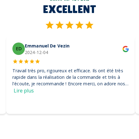
EXCELLENT
Emmanuel De Vezin
ED
2024-12-04
Travail très pro, rigoureux et efficace. Ils ont été très
rapide dans la réalisation de la commande et très à
l'écoute, je recommande ! Encore merci, on adore nos
casquettes
Lire plus