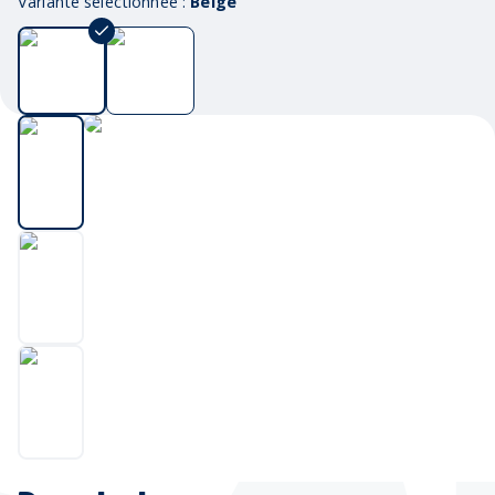
Variante sélectionnée :
Beige