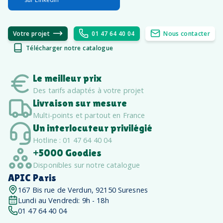
Votre projet
01 47 64 40 04
Nous contacter
Télécharger notre catalogue
Le meilleur prix
Des tarifs adaptés à votre projet
Livraison sur mesure
Multi-points et partout en France
Un interlocuteur privilégié
Hotline : 01 47 64 40 04
+5000 Goodies
Disponibles sur notre catalogue
APIC Paris
167 Bis rue de Verdun, 92150 Suresnes
Lundi au Vendredi: 9h - 18h
01 47 64 40 04