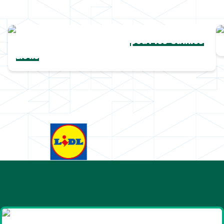
Une collection complète
pour les Cannes
Lions
Goodies et cadeaux