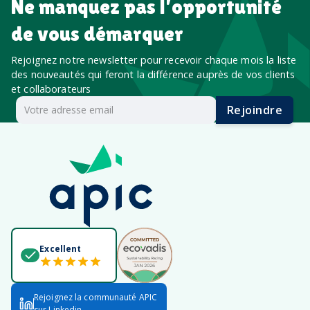
Ne manquez pas l’opportunité
de vous démarquer
Rejoignez notre newsletter pour recevoir chaque mois la liste
des nouveautés qui feront la différence auprès de vos clients
et collaborateurs
Rejoindre
Excellent
Rejoignez la communauté APIC
sur Linkedin