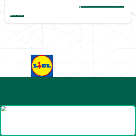
Une collection complète
pour les Cannes
Lions
Goodies et cadeaux
été