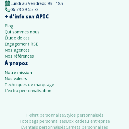
Lundi au Vendredi: 9h - 18h
06 73 39 55 73
+ d'info sur APIC
Blog
Qui sommes nous
Étude de cas
Engagement RSE
Nos agences
Nos références
À propos
Notre mission
Nos valeurs
Techniques de marquage
L'extra personnalisation
T-shirt personnalisé
Stylos personnalisés
Totebags personnalisés
Box cadeau entreprise
Éventails personnalisés
Carnets personnalisés