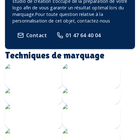
studio de création s’occupe de la préparation de votre
logo afin de vous garantir un résultat optimal lors du
marquage.Pour toute question relative à la
personnalisation de cet objet, contactez-nous
Contact
01 47 64 40 04
Techniques de marquage
Transfert
Gravure Laser
numérique
360
Gravure CO2
Gravure au laser
Impression
Doming
numérique
Serigrahie 360
Sérigraphie