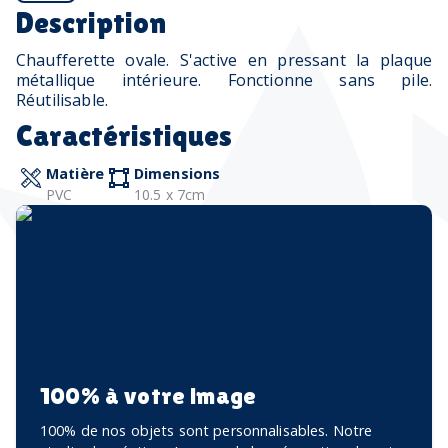
Description
Chaufferette ovale. S'active en pressant la plaque
métallique intérieure. Fonctionne sans pile.
Réutilisable.
Caractéristiques
Matière
Dimensions
PVC
10.5 x 7cm
100% à votre image
100% de nos objets sont personnalisables. Notre