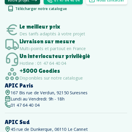
Votre projet
01 47 64 40 04
Nous contacter
Télécharger notre catalogue
Le meilleur prix
Des tarifs adaptés à votre projet
Livraison sur mesure
Multi-points et partout en France
Un interlocuteur privilégié
Hotline : 01 47 64 40 04
+5000 Goodies
Disponibles sur notre catalogue
APIC Paris
167 Bis rue de Verdun, 92150 Suresnes
Lundi au Vendredi: 9h - 18h
01 47 64 40 04
APIC Sud
45 rue de Dunkerque, 06110 Le Cannet