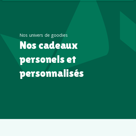
Nos univers de goodies
Nos cadeaux
personels et
personnalisés