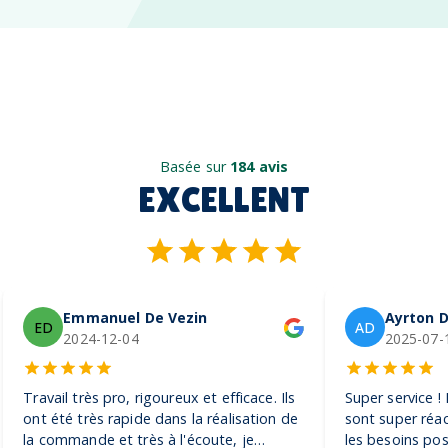
Basée sur
184 avis
EXCELLENT
Emmanuel De Vezin
Ayrton D
ED
AD
2024-12-04
2025-07-
Travail très pro, rigoureux et efficace. Ils
Super service !
ont été très rapide dans la réalisation de
sont super réac
la commande et très à l'écoute, je
les besoins pos