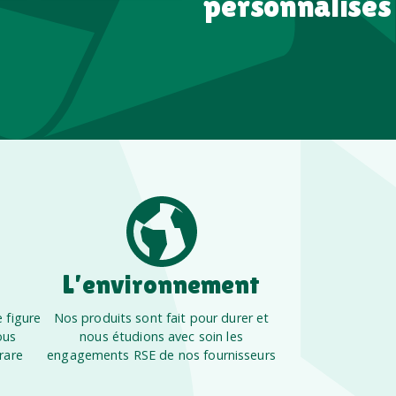
personnalisés
L’environnement
 figure
Nos produits sont fait pour durer et
ous
nous étudions avec soin les
rare
engagements RSE de nos fournisseurs