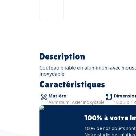
Description
Couteau pliable en aluminium avec mousq
inoxydable.
Caractéristiques
Matière
Dimensio
Aluminium, Acier inoxydable
10 x 3 x 1
100% à votre i
100% de nos objets sont 
Notre studio de création