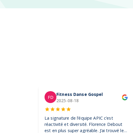
Fitness Danse Gospel
FD
2025-08-18
La signature de l’équipe APIC c’est
réactivité et diversité. Florence Debout
est en plus super agréable. J’ai trouvé les