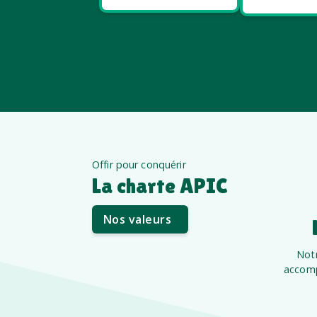
Offir pour conquérir
La charte APIC
Nos valeurs
Notr
accomp