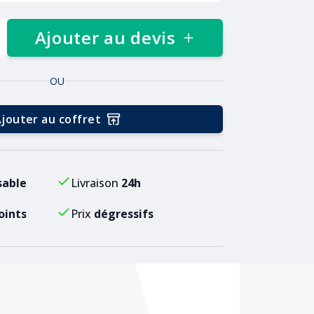
Ajouter au devis
OU
jouter au coffret
sable
Livraison
24h
oints
Prix
dégressifs