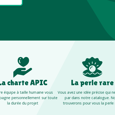
La charte APIC
La perle rare
e équipe à taille humaine vous
Vous avez une idée précise qui ne
agne personnellement sur toute
par dans notre catalogue. N
la durée du projet
trouverons pour vous la perle 