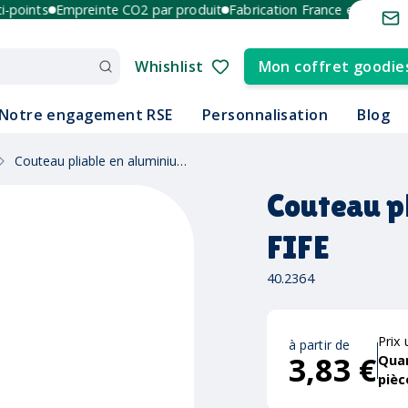
oints
Empreinte CO2 par produit
Fabrication France et Europe
+3
Whishlist
Mon coffret goodie
Notre engagement RSE
Personnalisation
Blog
Couteau pliable en aluminium FIFE
Couteau p
FIFE
40.2364
Prix 
à partir de
3,83 €
Qua
pièc