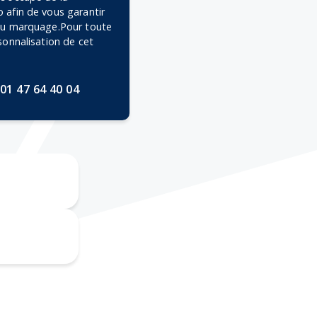
 afin de vous garantir
 du marquage.Pour toute
rsonnalisation de cet
01 47 64 40 04
Doming
érigraphie