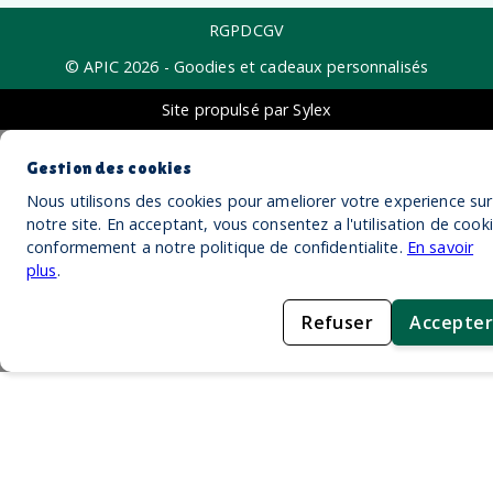
RGPD
CGV
© APIC
2026
- Goodies et cadeaux personnalisés
Site propulsé par Sylex
Gestion des cookies
Nous utilisons des cookies pour ameliorer votre experience sur
notre site. En acceptant, vous consentez a l'utilisation de cook
conformement a notre politique de confidentialite.
En savoir
plus
.
Refuser
Accepter