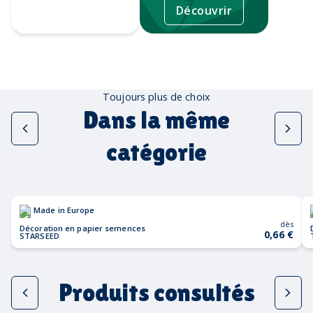
Découvrir
Tampographie
Toujours plus de choix
Dans la même
catégorie
Made in Europe
dès
Décoration en papier semences
0,66 €
STARSEED
Produits consultés