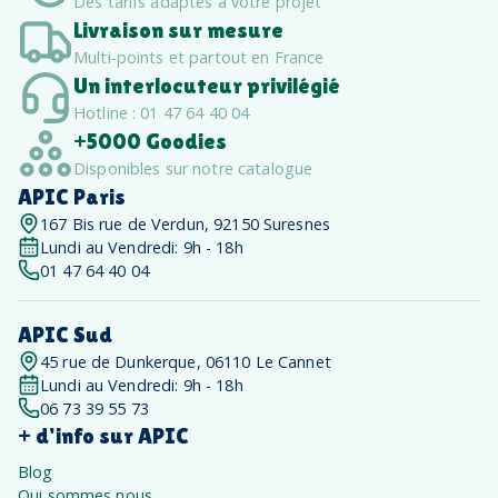
Des tarifs adaptés à votre projet
Livraison sur mesure
Multi-points et partout en France
Un interlocuteur privilégié
Hotline : 01 47 64 40 04
+5000 Goodies
Disponibles sur notre catalogue
APIC Paris
167 Bis rue de Verdun, 92150 Suresnes
Lundi au Vendredi: 9h - 18h
01 47 64 40 04
APIC Sud
45 rue de Dunkerque, 06110 Le Cannet
Lundi au Vendredi: 9h - 18h
06 73 39 55 73
+ d'info sur APIC
Blog
Qui sommes nous