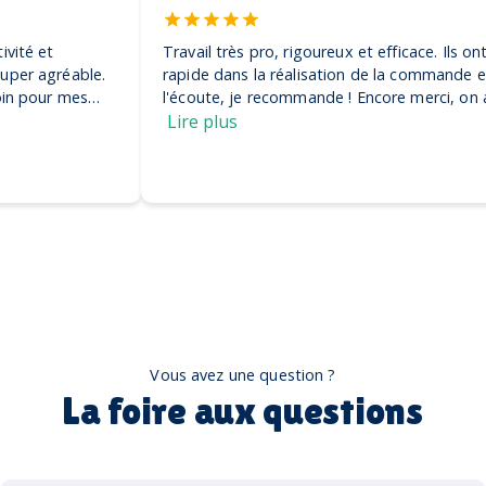
Travail très pro, rigoureux et efficace. Ils ont été très
rapide dans la réalisation de la commande et très à
l'écoute, je recommande ! Encore merci, on adore nos
casquettes
Lire plus
Vous avez une question ?
La foire aux questions