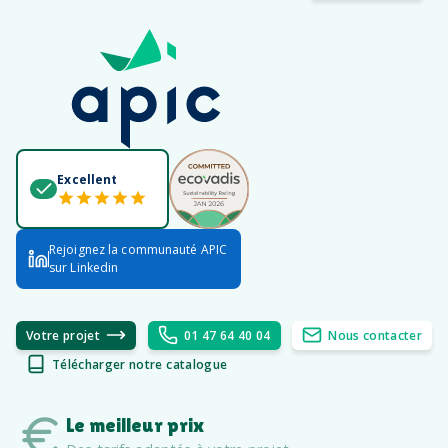
Excellent
Rejoignez la communauté APIC
sur Linkedin
Votre projet
01 47 64 40 04
Nous contacter
Télécharger notre catalogue
Le meilleur prix