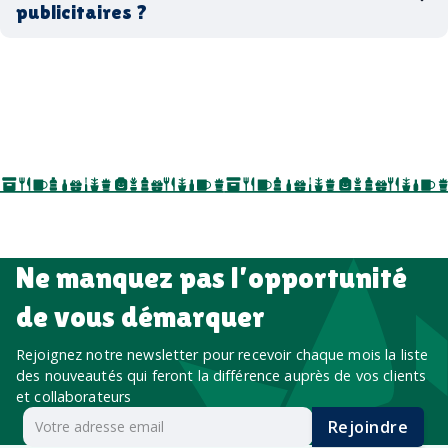
publicitaires ?
accessoires sport
par ici
par là
goodies personnalisés
salons professionnels,
séminaires, cadeaux de fin d’année, onboarding,
événements internes, campagnes de prospection
salon professionnel
Ne manquez pas l’opportunité
de vous démarquer
Rejoignez notre newsletter pour recevoir chaque mois la liste
des nouveautés qui feront la différence auprès de vos clients
et collaborateurs
Rejoindre