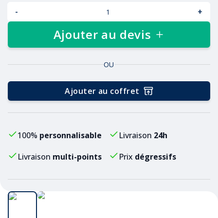
-
+
Ajouter au devis
OU
Ajouter au coffret
100%
personnalisable
Livraison
24h
Livraison
multi-points
Prix
dégressifs