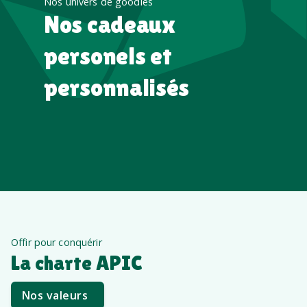
Nos univers de goodies
Nos cadeaux
personels et
personnalisés
Offir pour conquérir
La charte APIC
Nos valeurs