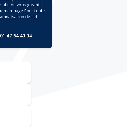
 afin de vous garantir
 du marquage.Pour toute
rsonnalisation de cet
01 47 64 40 04
ravure CO2
mpression
numérique
mpographie