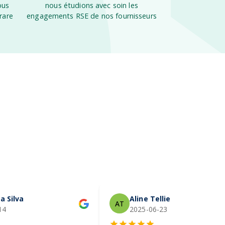
ous
nous étudions avec soin les
rare
engagements RSE de nos fournisseurs
a Silva
Aline Tellier
AT
14
2025-06-23