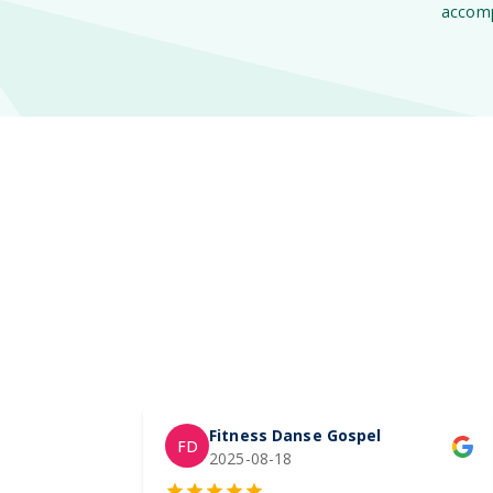
accomp
Fitness Danse Gospel
FD
2025-08-18