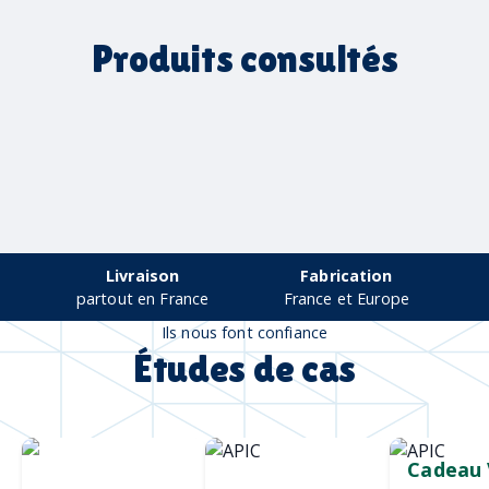
enveloppe
Produits consultés
Livraison
Fabrication
partout en France
France et Europe
Ils nous font confiance
Études de cas
Chargeur sans
Mug durable
Cadeau 