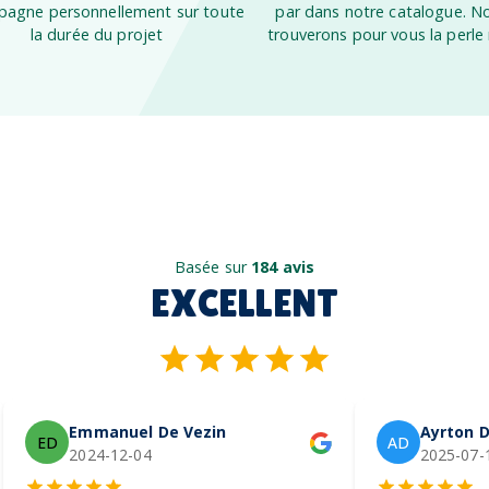
agne personnellement sur toute
par dans notre catalogue. N
la durée du projet
trouverons pour vous la perle 
Basée sur
184 avis
EXCELLENT
Emmanuel De Vezin
Ayrton D
ED
AD
2024-12-04
2025-07-