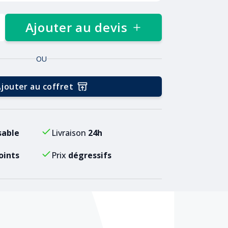
Ajouter au devis
OU
jouter au coffret
sable
Livraison
24h
oints
Prix
dégressifs