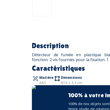
Description
Détecteur de fumée en plastique bla
fonction. 2 vis fournies pour la fixation. 1 
Caractéristiques
Matière
Dimensions
ABS
Ø10 x 3,4 cm
100% à votre i
100% de nos objets sont 
Notre studio de création