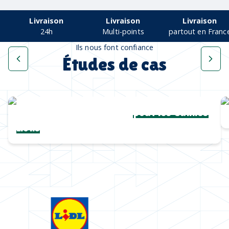
Livraison
Livraison
Livraison
24h
Multi-points
partout en Franc
Ils nous font confiance
Études de cas
Une collection complète
pour les Cannes
Lions