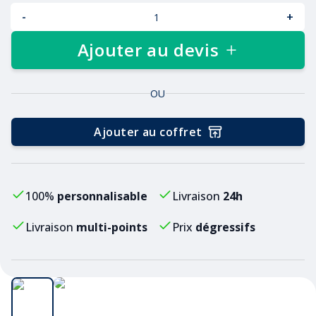
-
+
Ajouter au devis
OU
Ajouter au coffret
100%
personnalisable
Livraison
24h
Livraison
multi-points
Prix
dégressifs