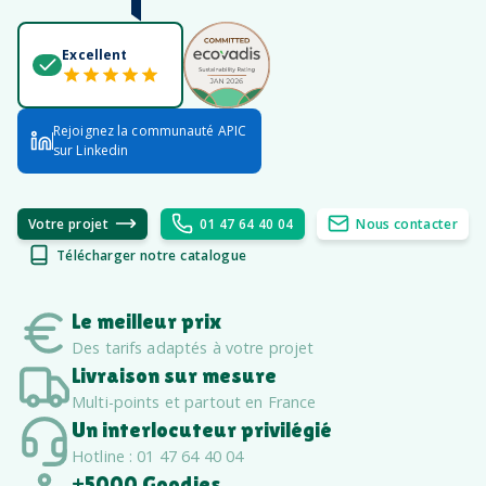
Excellent
Rejoignez la communauté APIC
sur Linkedin
Votre projet
01 47 64 40 04
Nous contacter
Télécharger notre catalogue
Le meilleur prix
Des tarifs adaptés à votre projet
Livraison sur mesure
Multi-points et partout en France
Un interlocuteur privilégié
Hotline : 01 47 64 40 04
+5000 Goodies