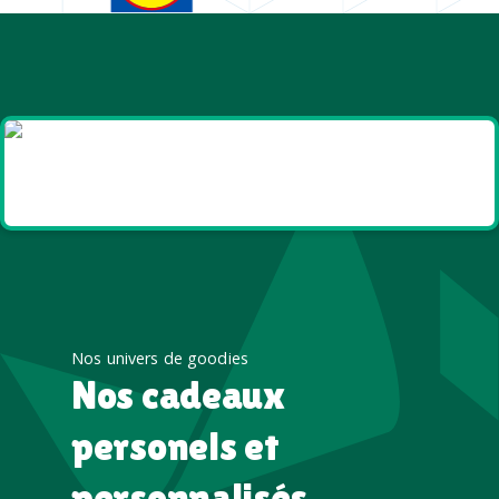
Goodies et cadeaux
été
Nos univers de goodies
Nos cadeaux
personels et
personnalisés