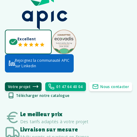
Excellent
Rejoignez la communauté APIC
sur Linkedin
Votre projet
01 47 64 40 04
Nous contacter
Télécharger notre catalogue
Le meilleur prix
Des tarifs adaptés à votre projet
Livraison sur mesure
Multi-points et partout en France