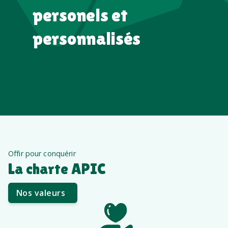
personels et
personnalisés
Offir pour conquérir
La charte APIC
Nos valeurs