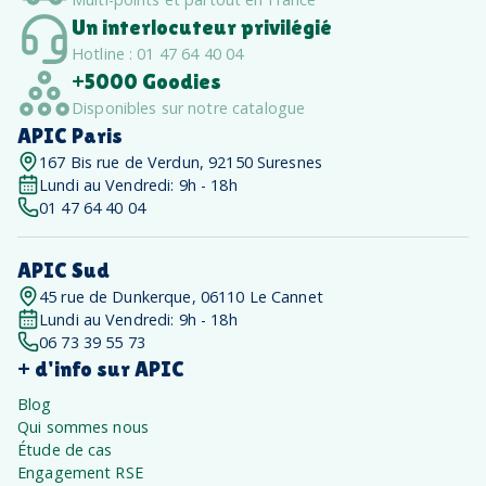
Un interlocuteur privilégié
Hotline : 01 47 64 40 04
+5000 Goodies
Disponibles sur notre catalogue
APIC Paris
167 Bis rue de Verdun, 92150 Suresnes
Lundi au Vendredi: 9h - 18h
01 47 64 40 04
APIC Sud
45 rue de Dunkerque, 06110 Le Cannet
Lundi au Vendredi: 9h - 18h
06 73 39 55 73
+ d'info sur APIC
Blog
Qui sommes nous
Étude de cas
Engagement RSE