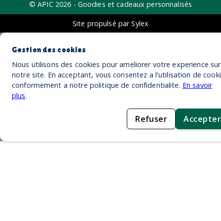
© APIC
2026
- Goodies et cadeaux personnalisés
Site propulsé par Sylex
Gestion des cookies
Nous utilisons des cookies pour ameliorer votre experience sur
notre site. En acceptant, vous consentez a l'utilisation de cook
conformement a notre politique de confidentialite.
En savoir
plus
.
Refuser
Accepter