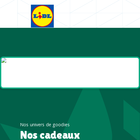
Goodies et cadeaux
été
Nos univers de goodies
Nos cadeaux