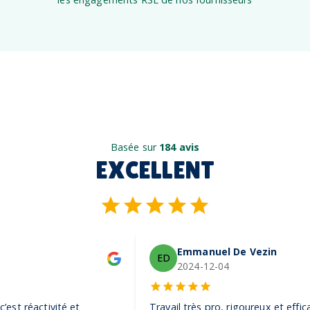
Basée sur
184 avis
EXCELLENT
Emmanuel De Vezin
ED
2024-12-04
Travail très pro, rigoureux et efficace. Ils ont été très