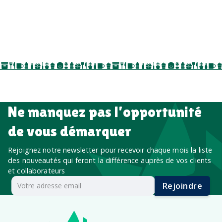
goodies personnalisés
salons professionnels,
séminaires, cadeaux de fin d’année, onboarding,
événements internes, campagnes de prospection
salon professionnel
Ne manquez pas l’opportunité
de vous démarquer
Rejoignez notre newsletter pour recevoir chaque mois la liste
des nouveautés qui feront la différence auprès de vos clients
et collaborateurs
Rejoindre