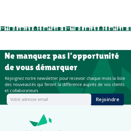
séminaires, cadeaux de fin d’année, onboarding,
événements internes, campagnes de prospection
salon professionnel
Ne manquez pas l’opportunité
de vous démarquer
Rejoignez notre newsletter pour recevoir chaque mois la liste
des nouveautés qui feront la différence auprès de vos clients
et collaborateurs
Rejoindre