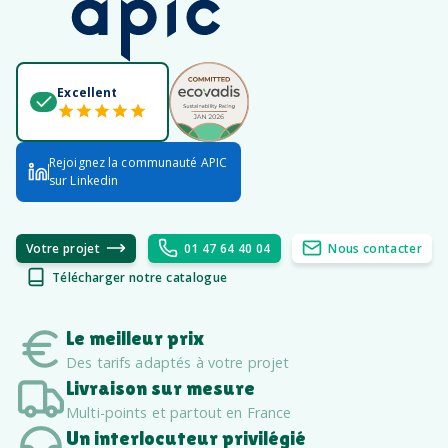
Excellent
Rejoignez la communauté APIC
sur Linkedin
Votre projet
01 47 64 40 04
Nous contacter
Télécharger notre catalogue
Le meilleur prix
Des tarifs adaptés à votre projet
Livraison sur mesure
Multi-points et partout en France
Un interlocuteur privilégié