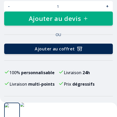
-
+
Ajouter au devis
OU
Ajouter au coffret
100%
personnalisable
Livraison
24h
Livraison
multi-points
Prix
dégressifs