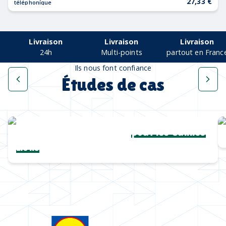
27,33 €
téléphonique
Livraison
Livraison
Livraison
24h
Multi-points
partout en Franc
Ils nous font confiance
Études de cas
Une collection complète
pour les Cannes
Lions