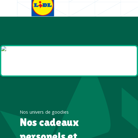
Goodies et cadeaux
été
Nos univers de goodies
Nos cadeaux
personels et