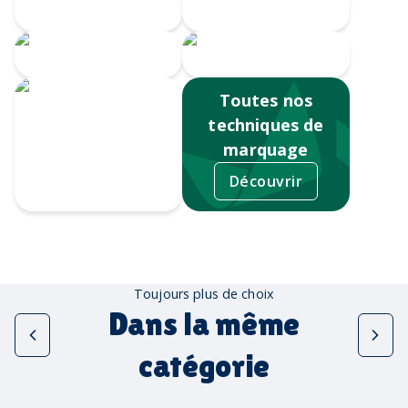
Doming
numérique
Serigrahie 360
Sérigraphie
Toutes nos
techniques de
marquage
Découvrir
Tampographie
Toujours plus de choix
Dans la même
catégorie