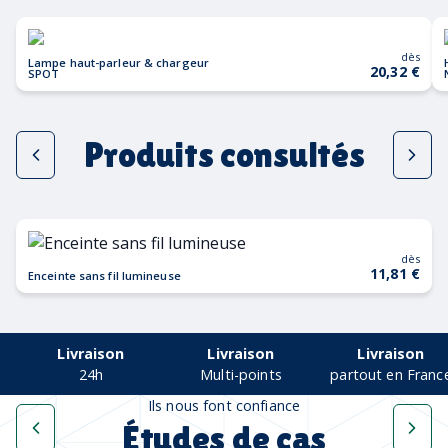
dès
Lampe haut-parleur & chargeur
20,32 €
SPOT
Produits consultés
dès
11,81 €
Enceinte sans fil lumineuse
Livraison
Livraison
Livraison
24h
Multi-points
partout en Franc
Ils nous font confiance
Études de cas