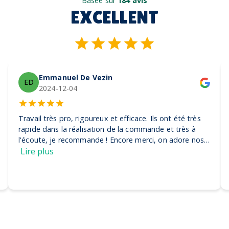
Basée sur
184 avis
EXCELLENT
Emmanuel De Vezin
ED
2024-12-04
Travail très pro, rigoureux et efficace. Ils ont été très
rapide dans la réalisation de la commande et très à
l'écoute, je recommande ! Encore merci, on adore nos
casquettes
Lire plus