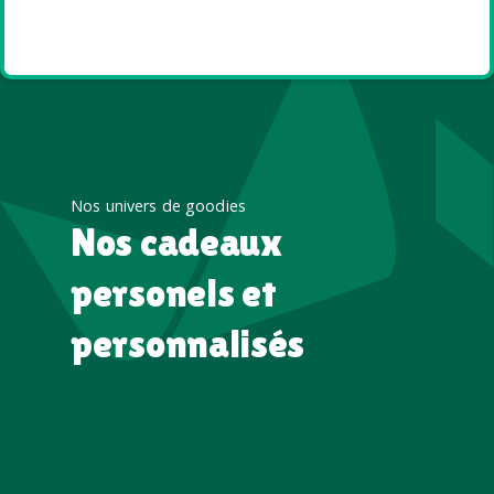
Goodies et cadeaux
été
Nos univers de goodies
Nos cadeaux
personels et
personnalisés