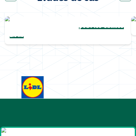
Une collection complète
pour les Cannes
Lions