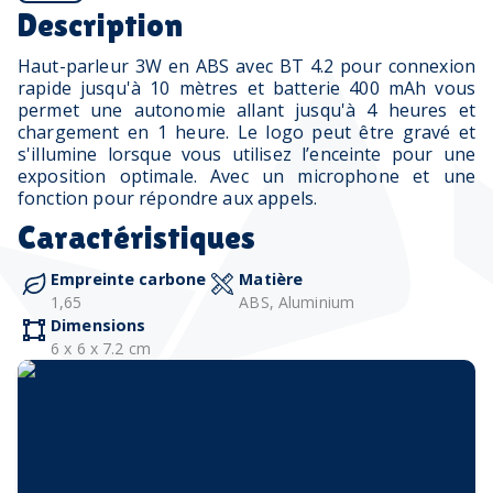
Description
Haut-parleur 3W en ABS avec BT 4.2 pour connexion
rapide jusqu'à 10 mètres et batterie 400 mAh vous
permet une autonomie allant jusqu'à 4 heures et
chargement en 1 heure. Le logo peut être gravé et
s'illumine lorsque vous utilisez l’enceinte pour une
exposition optimale. Avec un microphone et une
fonction pour répondre aux appels.
Caractéristiques
Empreinte carbone
Matière
1,65
ABS, Aluminium
Dimensions
6 x 6 x 7.2 cm