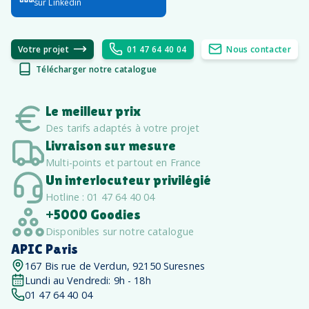
sur Linkedin
Votre projet
01 47 64 40 04
Nous contacter
Télécharger notre catalogue
Le meilleur prix
Des tarifs adaptés à votre projet
Livraison sur mesure
Multi-points et partout en France
Un interlocuteur privilégié
Hotline : 01 47 64 40 04
+5000 Goodies
Disponibles sur notre catalogue
APIC Paris
167 Bis rue de Verdun, 92150 Suresnes
Lundi au Vendredi: 9h - 18h
01 47 64 40 04