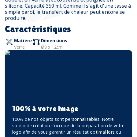
silicone. Capacité 350 ml. Comme il s'agit d'une tasse à
simple paroi, le transfert de chaleur peut encore se
produire.
Caractéristiques
Matière
Dimensions
Verre
Ø9 x 12cm
100% à votre image
100% de nos objets sont personnalisables. Notre
studio de création s’occupe de la préparation de votre
logo afin de vous garantir un résultat optimal lors du