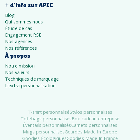
+ d'info sur APIC
Blog
Qui sommes nous
Étude de cas
Engagement RSE
Nos agences
Nos références
À propos
Notre mission
Nos valeurs
Techniques de marquage
L'extra personnalisation
T-shirt personnalisé
Stylos personnalisés
Totebags personnalisés
Box cadeau entreprise
Éventails personnalisés
Carnets personnalisés
Mugs personnalisés
Gourdes Made In Europe
Goodies Écologiques
Goodies Made In France