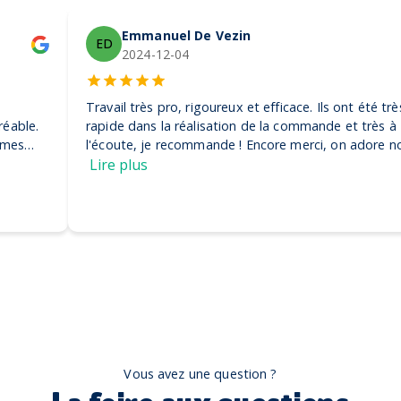
Emmanuel De Vezin
ED
2024-12-04
Travail très pro, rigoureux et efficace. Ils ont été très
rapide dans la réalisation de la commande et très à
l'écoute, je recommande ! Encore merci, on adore nos
casquettes
Lire plus
Vous avez une question ?