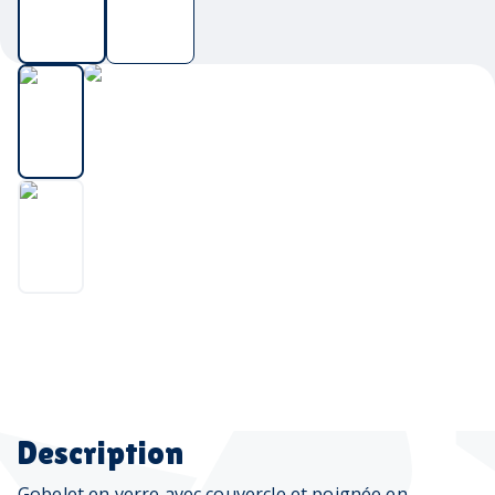
Description
Gobelet en verre avec couvercle et poignée en