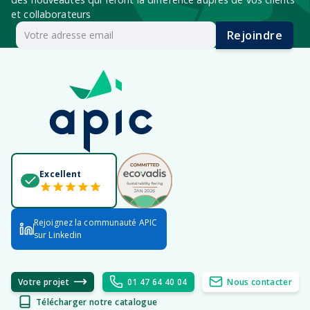
et collaborateurs
Rejoindre
Excellent
Rejoignez la communauté APIC
sur Linkedin
Votre projet
01 47 64 40 04
Nous contacter
Télécharger notre catalogue