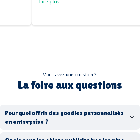
casquettes
Lire plus
Vous avez une question ?
La foire aux questions
Pourquoi offrir des goodies personnalisés
en entreprise ?
goodies personnalisés