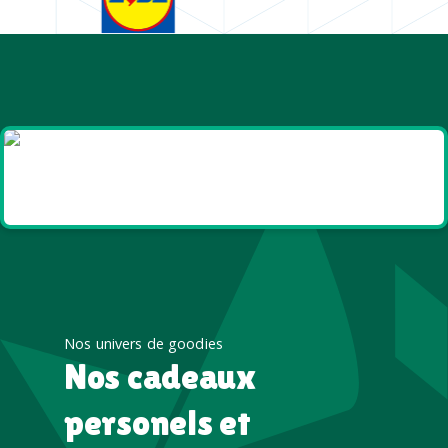
Goodies et cadeaux
été
Nos univers de goodies
Nos cadeaux
personels et