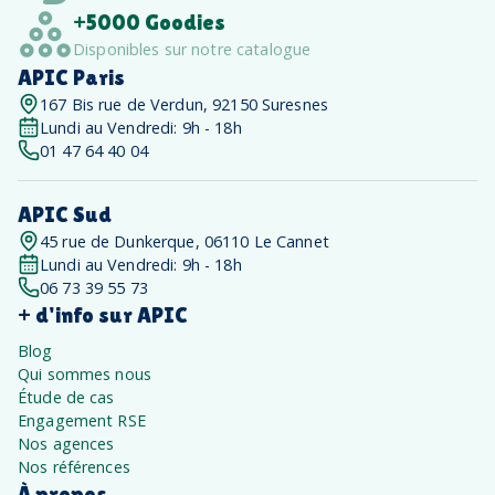
+5000 Goodies
Disponibles sur notre catalogue
APIC Paris
167 Bis rue de Verdun, 92150 Suresnes
Lundi au Vendredi: 9h - 18h
01 47 64 40 04
APIC Sud
45 rue de Dunkerque, 06110 Le Cannet
Lundi au Vendredi: 9h - 18h
06 73 39 55 73
+ d'info sur APIC
Blog
Qui sommes nous
Étude de cas
Engagement RSE
Nos agences
Nos références
À propos