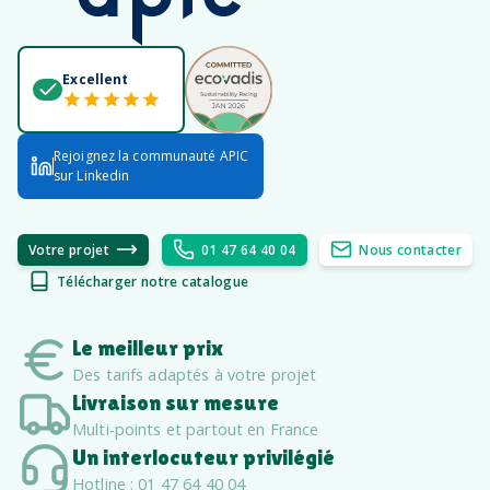
Excellent
Rejoignez la communauté APIC
sur Linkedin
Votre projet
01 47 64 40 04
Nous contacter
Télécharger notre catalogue
Le meilleur prix
Des tarifs adaptés à votre projet
Livraison sur mesure
Multi-points et partout en France
Un interlocuteur privilégié
Hotline : 01 47 64 40 04