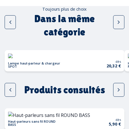
Toujours plus de choix
Dans la même
catégorie
dès
Lampe haut-parleur & chargeur
20,32 €
SPOT
Produits consultés
dès
Haut-parleurs sans fil ROUND
5,90 €
BASS