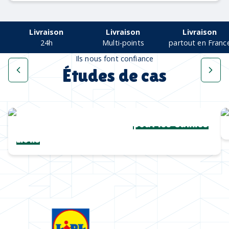
Livraison
Livraison
Livraison
24h
Multi-points
partout en Franc
Ils nous font confiance
Études de cas
Une collection complète
pour les Cannes
Lions