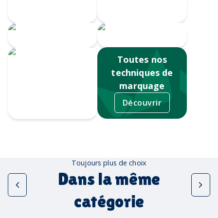
Doming
numérique
Serigrahie 360
Sérigraphie
Toutes nos
techniques de
marquage
Découvrir
Tampographie
Toujours plus de choix
Dans la même
catégorie