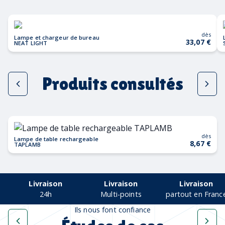
dès
Lampe et chargeur de bureau
33,07 €
NEAT LIGHT
Produits consultés
dès
Lampe de table rechargeable
8,67 €
TAPLAMB
Livraison
Livraison
Livraison
24h
Multi-points
partout en Franc
Ils nous font confiance