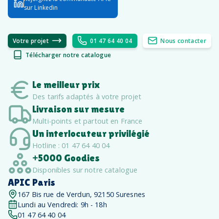
sur Linkedin
Votre projet
01 47 64 40 04
Nous contacter
Télécharger notre catalogue
Le meilleur prix
Des tarifs adaptés à votre projet
Livraison sur mesure
Multi-points et partout en France
Un interlocuteur privilégié
Hotline : 01 47 64 40 04
+5000 Goodies
Disponibles sur notre catalogue
APIC Paris
167 Bis rue de Verdun, 92150 Suresnes
Lundi au Vendredi: 9h - 18h
01 47 64 40 04