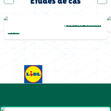
Études de cas
Une collection complète
pour les Cannes
Lions