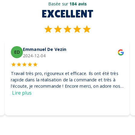
Basée sur
184 avis
EXCELLENT
Emmanuel De Vezin
ED
2024-12-04
Travail très pro, rigoureux et efficace. Ils ont été très
rapide dans la réalisation de la commande et très à
l'écoute, je recommande ! Encore merci, on adore nos
casquettes
Lire plus