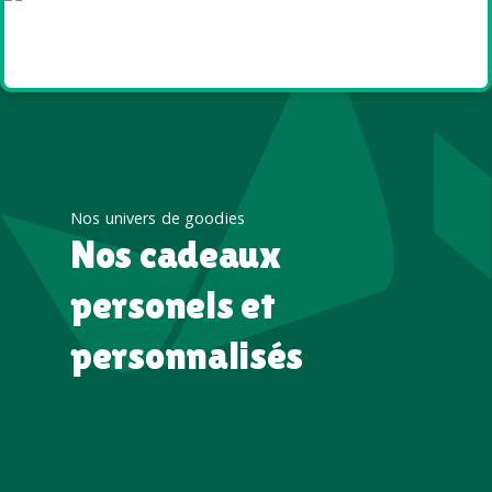
Goodies et cadeaux
été
Nos univers de goodies
Nos cadeaux
personels et
personnalisés