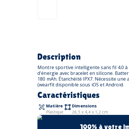
Description
Montre sportive intelligente sans fil 4.0
d'énergie avec bracelet en silicone. Batte
180 mAh. Étanchéité IPX7. Nécessite une a
(wearfit disponible sous iOS et Android.
Caractéristiques
Matière
Dimensions
Plastique
26,5 x 4,4 x 1,2 cm
100% à votre i