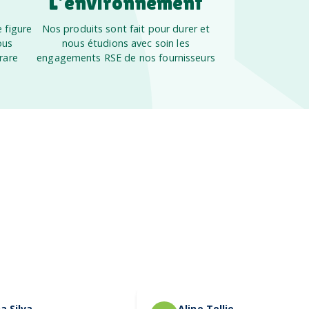
L’environnement
 figure
Nos produits sont fait pour durer et
ous
nous étudions avec soin les
rare
engagements RSE de nos fournisseurs
a Silva
Aline Tellier