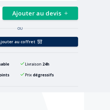
Ajouter au devis
OU
jouter au coffret
sable
Livraison
24h
oints
Prix
dégressifs