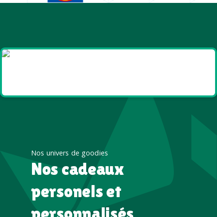
Goodies et cadeaux
été
Nos univers de goodies
Nos cadeaux
personels et
personnalisés