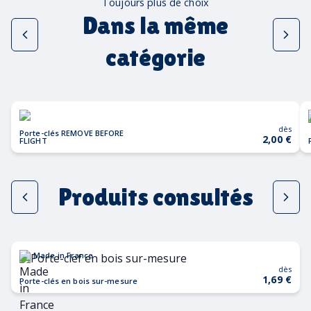
Toujours plus de choix
Dans la même
catégorie
dès
Porte-clés REMOVE BEFORE
2,00 €
FLIGHT
Produits consultés
Made in France
dès
1,69 €
Porte-clés en bois sur-mesure