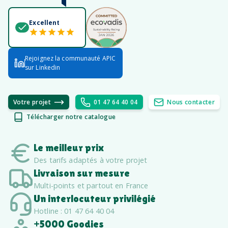
Excellent
Rejoignez la communauté APIC
sur Linkedin
Votre projet
01 47 64 40 04
Nous contacter
Télécharger notre catalogue
Le meilleur prix
Des tarifs adaptés à votre projet
Livraison sur mesure
Multi-points et partout en France
Un interlocuteur privilégié
Hotline : 01 47 64 40 04
+5000 Goodies