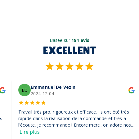
Basée sur
184 avis
EXCELLENT
Emmanuel De Vezin
ED
2024-12-04
Travail très pro, rigoureux et efficace. Ils ont été très
rapide dans la réalisation de la commande et très à
l'écoute, je recommande ! Encore merci, on adore nos
casquettes
Lire plus