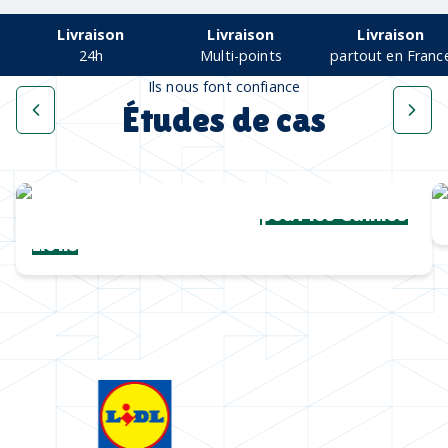
Livraison
Livraison
Livraison
24h
Multi-points
partout en Franc
Ils nous font confiance
Études de cas
Une collection complète
pour les Cannes
Lions