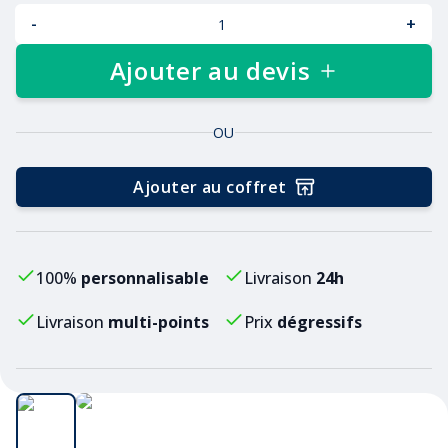
-
+
Ajouter au devis
OU
Ajouter au coffret
100%
personnalisable
Livraison
24h
Livraison
multi-points
Prix
dégressifs