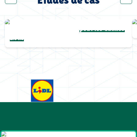
Une collection complète
pour les Cannes
Lions