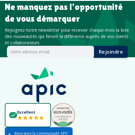
Ne manquez pas l’opportunité
de vous démarquer
Rejoignez notre newsletter pour recevoir chaque mois la liste
des nouveautés qui feront la différence auprès de vos clients
et collaborateurs
Rejoindre
Excellent
Rejoignez la communauté APIC