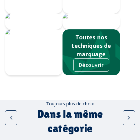
Doming
numérique
Serigrahie 360
Sérigraphie
Toutes nos
techniques de
marquage
Découvrir
Tampographie
Toujours plus de choix
Dans la même
catégorie