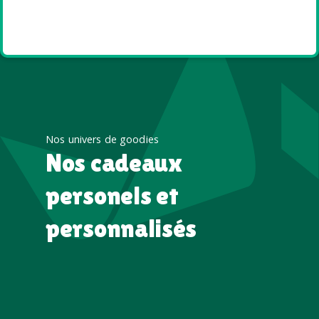
Goodies et cadeaux
été
Nos univers de goodies
Nos cadeaux
personels et
personnalisés