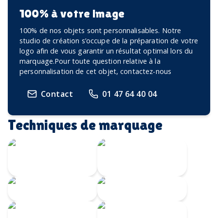
100% à votre image
100% de nos objets sont personnalisables. Notre
studio de création s’occupe de la préparation de votre
logo afin de vous garantir un résultat optimal lors du
marquage.Pour toute question relative à la
personnalisation de cet objet, contactez-nous
Contact
01 47 64 40 04
Techniques de marquage
Transfert
Gravure Laser
numérique
360
Gravure CO2
Gravure au laser
Impression