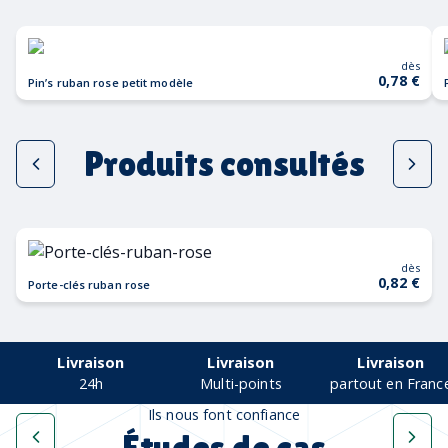
dès
0,78 €
Pin’s ruban rose petit modèle
Produits consultés
dès
0,82 €
Porte-clés ruban rose
Livraison
Livraison
Livraison
24h
Multi-points
partout en Franc
Ils nous font confiance
Études de cas