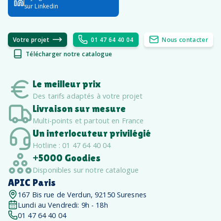
sur Linkedin
Votre projet
01 47 64 40 04
Nous contacter
Télécharger notre catalogue
Le meilleur prix
Des tarifs adaptés à votre projet
Livraison sur mesure
Multi-points et partout en France
Un interlocuteur privilégié
Hotline : 01 47 64 40 04
+5000 Goodies
Disponibles sur notre catalogue
APIC Paris
167 Bis rue de Verdun, 92150 Suresnes
Lundi au Vendredi: 9h - 18h
01 47 64 40 04