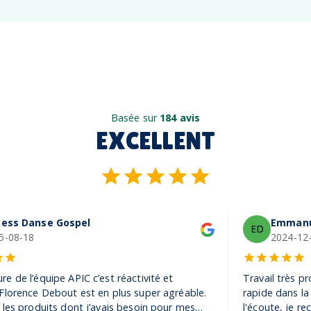
Basée sur
184 avis
EXCELLENT
Emmanuel De Vezin
ED
2024-12-04
Travail très pro, rigoureux et efficace. Ils ont été très
rapide dans la réalisation de la commande et très à
l'écoute, je recommande ! Encore merci, on adore nos