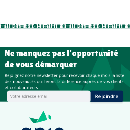
séminaires, cadeaux de fin d’année, onboarding,
événements internes, campagnes de prospection
salon professionnel
Ne manquez pas l’opportunité
de vous démarquer
Rejoignez notre newsletter pour recevoir chaque mois la liste
des nouveautés qui feront la différence auprès de vos clients
et collaborateurs
Rejoindre