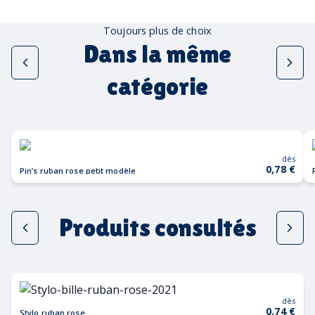
Toujours plus de choix
Dans la même
catégorie
dès
0,78 €
Pin’s ruban rose petit modèle
Produits consultés
dès
0,74 €
Stylo ruban rose