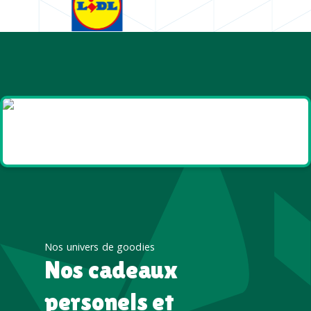
Goodies et cadeaux
été
Nos univers de goodies
Nos cadeaux
personels et