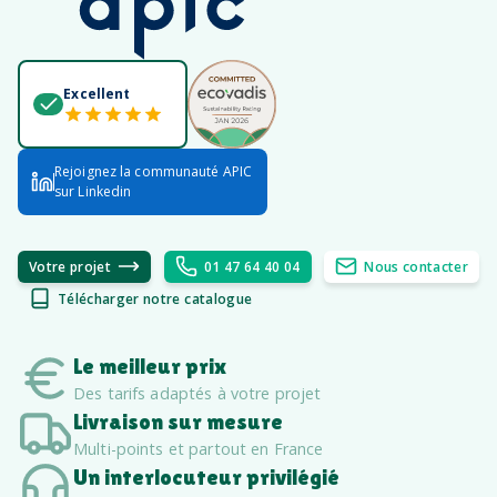
Excellent
Rejoignez la communauté APIC
sur Linkedin
Votre projet
01 47 64 40 04
Nous contacter
Télécharger notre catalogue
Le meilleur prix
Des tarifs adaptés à votre projet
Livraison sur mesure
Multi-points et partout en France
Un interlocuteur privilégié