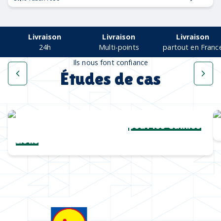
Livraison
Livraison
Livraison
24h
Multi-points
partout en Franc
Ils nous font confiance
Études de cas
Une collection complète
pour les Cannes
Lions