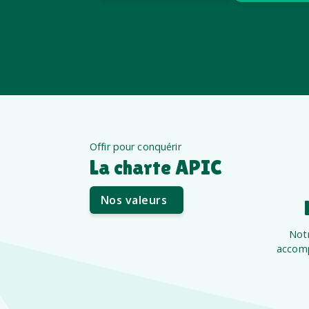
Offir pour conquérir
La charte APIC
Nos valeurs
Notr
accomp