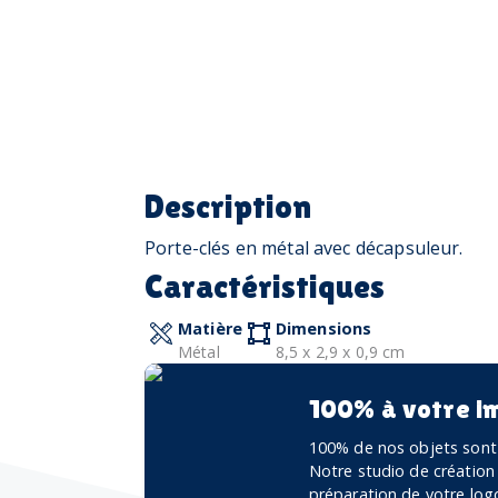
Description
Porte-clés en métal avec décapsuleur.
Caractéristiques
Matière
Dimensions
Métal
8,5 x 2,9 x 0,9 cm
100% à votre i
100% de nos objets sont 
Notre studio de création
préparation de votre logo