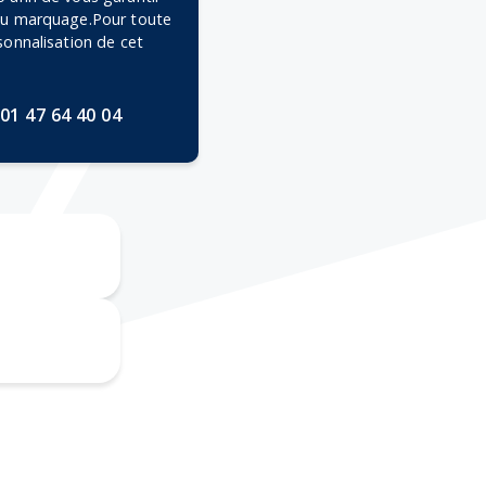
 du marquage.Pour toute
rsonnalisation de cet
01 47 64 40 04
Doming
érigraphie