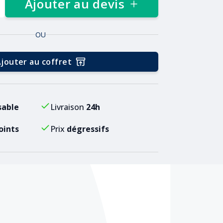
Ajouter au devis
OU
jouter au coffret
sable
Livraison
24h
oints
Prix
dégressifs