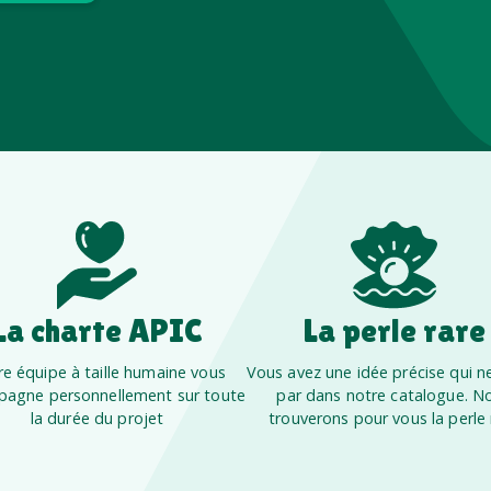
La charte APIC
La perle rare
e équipe à taille humaine vous
Vous avez une idée précise qui ne
agne personnellement sur toute
par dans notre catalogue. N
la durée du projet
trouverons pour vous la perle 