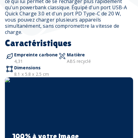
ce qui lui permet de se recharger plus rapidement
qu'un powerbank classique. Équipé d'un port USB-A
Quick Charge 3.0 et d'un port PD Type-C de 20 W,
vous pouvez charger plusieurs appareils
simultanément, sans compromettre la vitesse de
charge.
Caractéristiques
Empreinte carbone
Matière
4,31
ABS recyclé
Dimensions
8.1 x 5.8 x 2.5 cm
100% à votre image