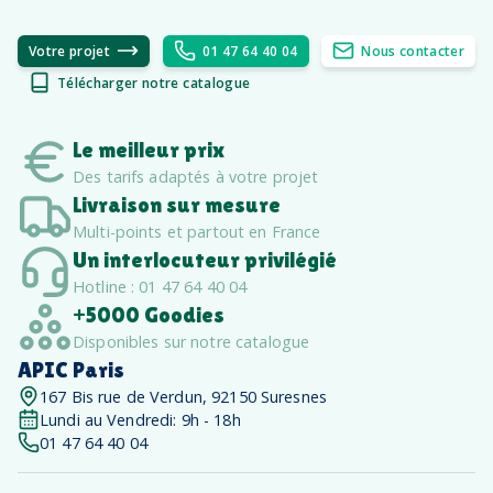
Votre projet
01 47 64 40 04
Nous contacter
Télécharger notre catalogue
Le meilleur prix
Des tarifs adaptés à votre projet
Livraison sur mesure
Multi-points et partout en France
Un interlocuteur privilégié
Hotline : 01 47 64 40 04
+5000 Goodies
Disponibles sur notre catalogue
APIC Paris
167 Bis rue de Verdun, 92150 Suresnes
Lundi au Vendredi: 9h - 18h
01 47 64 40 04