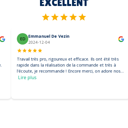
EXCELLENT
Emmanuel De Vezin
ED
2024-12-04
Travail très pro, rigoureux et efficace. Ils ont été très
rapide dans la réalisation de la commande et très à
l'écoute, je recommande ! Encore merci, on adore nos
casquettes
Lire plus