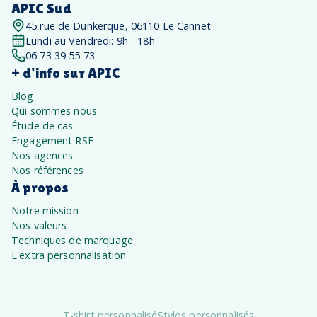
APIC Sud
45 rue de Dunkerque, 06110 Le Cannet
Lundi au Vendredi: 9h - 18h
06 73 39 55 73
+ d'info sur APIC
Blog
Qui sommes nous
Étude de cas
Engagement RSE
Nos agences
Nos références
À propos
Notre mission
Nos valeurs
Techniques de marquage
L'extra personnalisation
T-shirt personnalisé
Stylos personnalisés