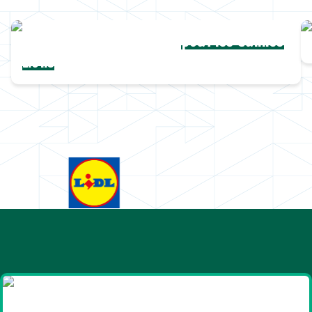
Une collection complète
pour les Cannes
Lions
Goodies et cadeaux