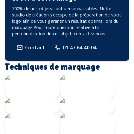
100% de nos objets sont personnalisables. Notre
studio de création s’occupe de la préparation de votre
logo afin de vous garantir un résultat optimal lors du
marquage.Pour toute question relative à la
personnalisation de cet objet, contactez-nous
Contact
01 47 64 40 04
Techniques de marquage
Transfert
Gravure Laser
numérique
360
Gravure CO2
Gravure au laser
Impression
Doming
numérique