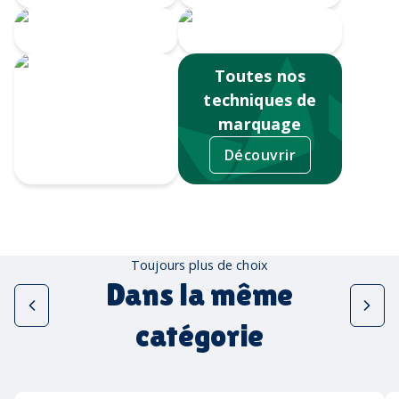
Serigrahie 360
Sérigraphie
Toutes nos
techniques de
marquage
Découvrir
Tampographie
Toujours plus de choix
Dans la même
catégorie