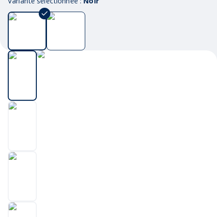
Variante sélectionnée :
Noir