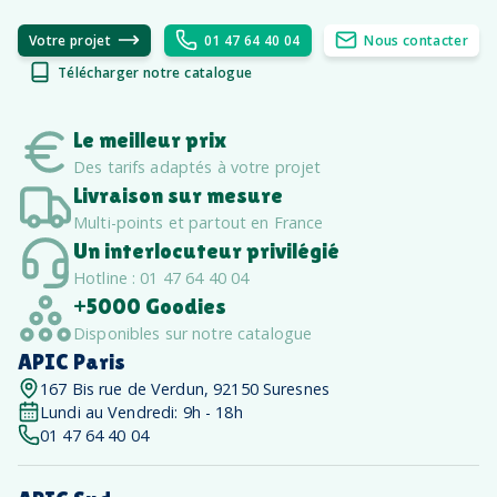
Votre projet
01 47 64 40 04
Nous contacter
Télécharger notre catalogue
Le meilleur prix
Des tarifs adaptés à votre projet
Livraison sur mesure
Multi-points et partout en France
Un interlocuteur privilégié
Hotline : 01 47 64 40 04
+5000 Goodies
Disponibles sur notre catalogue
APIC Paris
167 Bis rue de Verdun, 92150 Suresnes
Lundi au Vendredi: 9h - 18h
01 47 64 40 04