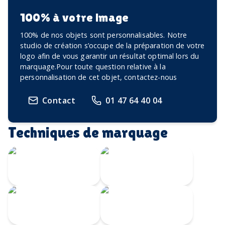
100% à votre image
100% de nos objets sont personnalisables. Notre
studio de création s’occupe de la préparation de votre
logo afin de vous garantir un résultat optimal lors du
marquage.Pour toute question relative à la
personnalisation de cet objet, contactez-nous
Contact
01 47 64 40 04
Techniques de marquage
Gravure Laser
360
Gravure au laser
Impression
Doming
numérique