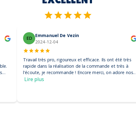
Emmanuel De Vezin
ED
2024-12-04
Travail très pro, rigoureux et efficace. Ils ont été très
rapide dans la réalisation de la commande et très à
l'écoute, je recommande ! Encore merci, on adore nos
casquettes
Lire plus