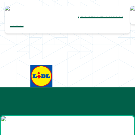
Une collection complète
pour les Cannes
Lions
Goodies et cadeaux
été