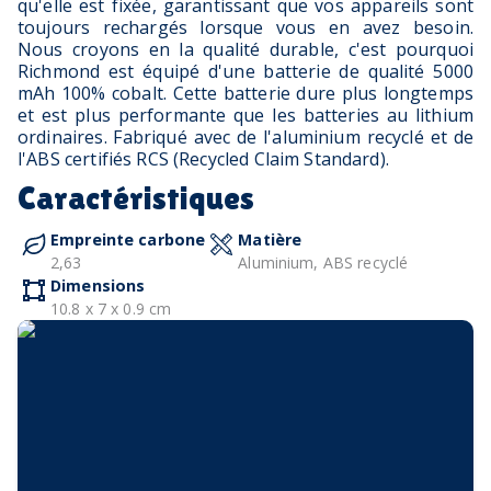
qu'elle est fixée, garantissant que vos appareils sont
toujours rechargés lorsque vous en avez besoin.
Nous croyons en la qualité durable, c'est pourquoi
Richmond est équipé d'une batterie de qualité 5000
mAh 100% cobalt. Cette batterie dure plus longtemps
et est plus performante que les batteries au lithium
ordinaires. Fabriqué avec de l'aluminium recyclé et de
l'ABS certifiés RCS (Recycled Claim Standard).
Caractéristiques
Empreinte carbone
Matière
2,63
Aluminium, ABS recyclé
Dimensions
10.8 x 7 x 0.9 cm