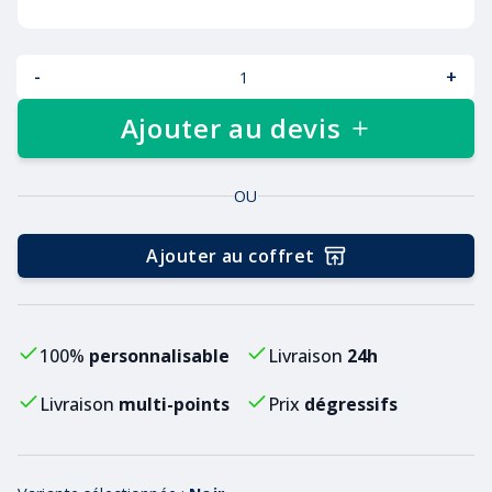
-
+
Ajouter au devis
OU
Ajouter au coffret
100%
personnalisable
Livraison
24h
Livraison
multi-points
Prix
dégressifs