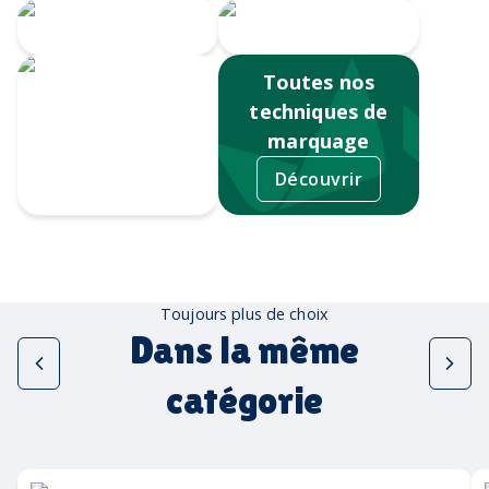
Serigrahie 360
Sérigraphie
Toutes nos
techniques de
marquage
Découvrir
Tampographie
Toujours plus de choix
Dans la même
catégorie