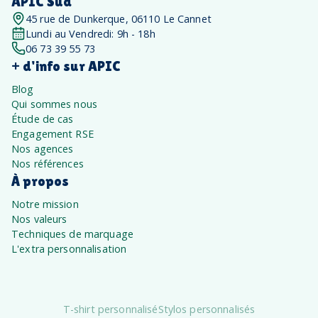
APIC Sud
45 rue de Dunkerque, 06110 Le Cannet
Lundi au Vendredi: 9h - 18h
06 73 39 55 73
+ d'info sur APIC
Blog
Qui sommes nous
Étude de cas
Engagement RSE
Nos agences
Nos références
À propos
Notre mission
Nos valeurs
Techniques de marquage
L'extra personnalisation
T-shirt personnalisé
Stylos personnalisés