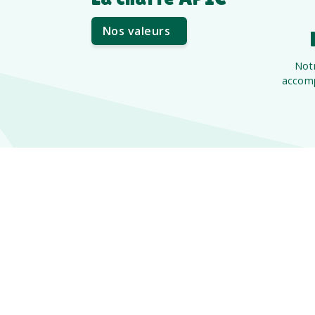
Nos valeurs
Notr
accomp