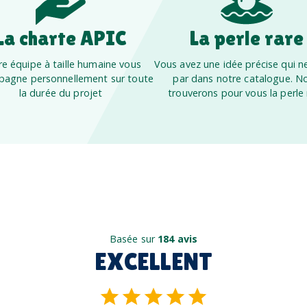
La charte APIC
La perle rare
e équipe à taille humaine vous
Vous avez une idée précise qui ne
agne personnellement sur toute
par dans notre catalogue. N
la durée du projet
trouverons pour vous la perle 
Basée sur
184 avis
EXCELLENT