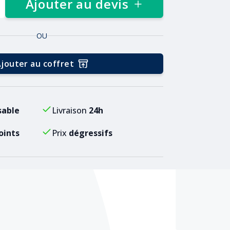
Ajouter au devis
OU
jouter au coffret
sable
Livraison
24h
oints
Prix
dégressifs