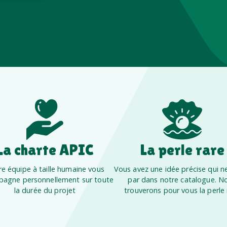
La charte APIC
La perle rare
e équipe à taille humaine vous
Vous avez une idée précise qui ne
agne personnellement sur toute
par dans notre catalogue. N
la durée du projet
trouverons pour vous la perle 