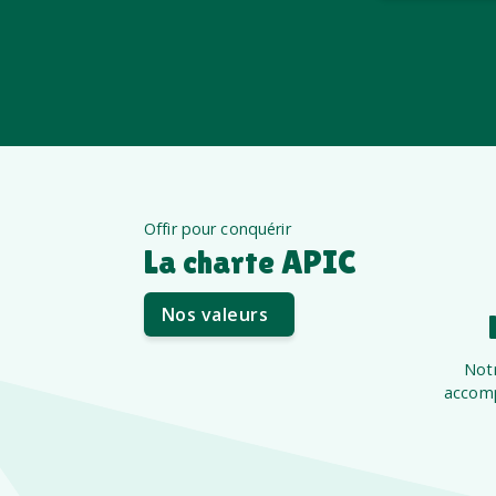
Offir pour conquérir
La charte APIC
Nos valeurs
Notr
accomp