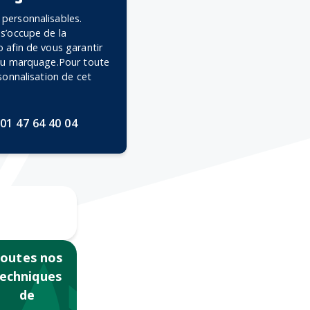
personnalisables.
 s’occupe de la
 afin de vous garantir
 du marquage.Pour toute
rsonnalisation de cet
01 47 64 40 04
Gravure
Laser 360
outes nos
echniques
de