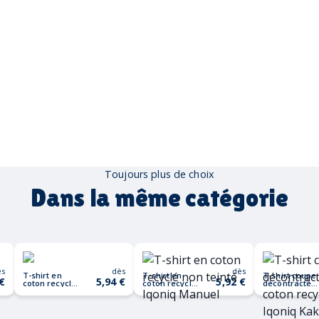
Toujours plus de choix
Dans la même catégorie
ès
dès
dès
T-shirt en
T-shirt en
T-shirt coupe
 €
5,94 €
5,92 €
coton recyclé
coton recyclé
décontractée
Iqoniq Bryce
non teinté
en coton
Iqoniq Manuel
recyclé Iqoniq
Kakadu