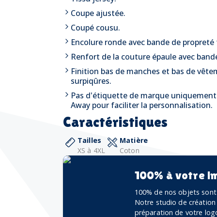
Coupe ajustée.
Coupé cousu.
Encolure ronde avec bande de propreté 
Renfort de la couture épaule avec bande
Finition bas de manches et bas de vête
surpiqûres.
Pas d'étiquette de marque uniquement 
Away pour faciliter la personnalisation.
Caractéristiques
Tailles
Matière
XS à 4XL
Coton
100% à votre i
100% de nos objets sont 
Notre studio de création
préparation de votre logo