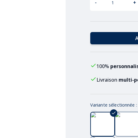
-
+
A
100%
personnali
Livraison
multi-p
Variante sélectionnée 