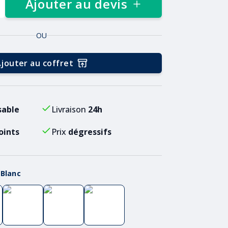
Ajouter au devis
OU
jouter au coffret
sable
Livraison
24h
oints
Prix
dégressifs
:
Blanc