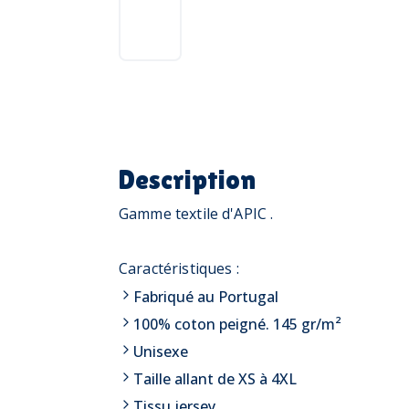
Description
Gamme textile d'APIC .
Caractéristiques :
Fabriqué au Portugal
100% coton peigné. 145 gr/m²
Unisexe
Taille allant de XS à 4XL
Tissu jersey.