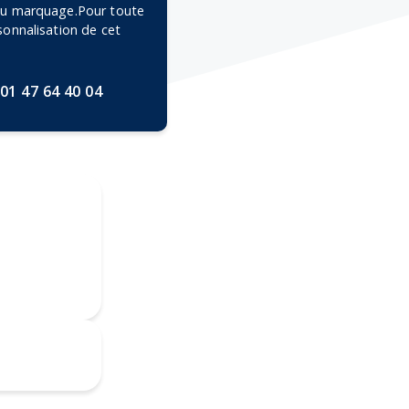
 du marquage.Pour toute
rsonnalisation de cet
01 47 64 40 04
Broderie
mpression
numérique