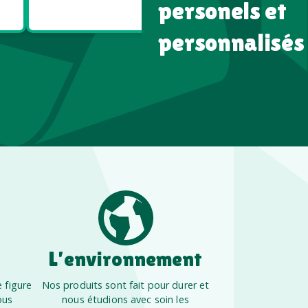
Écologiques
High tech
personels et
personnalisés
L’environnement
 figure
Nos produits sont fait pour durer et
ous
nous étudions avec soin les