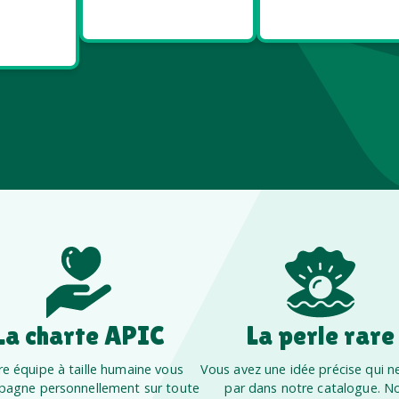
t Bien
Europe
France
re
La charte APIC
La perle rare
e équipe à taille humaine vous
Vous avez une idée précise qui ne
agne personnellement sur toute
par dans notre catalogue. N