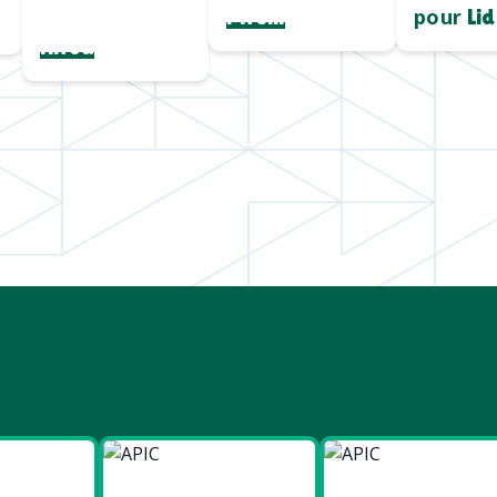
personnalisé
pour
Pirelli
Lid
Hiroa
ies
Made in
Made in