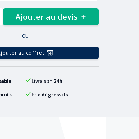
Ajouter au devis
OU
jouter au coffret
sable
Livraison
24h
oints
Prix
dégressifs