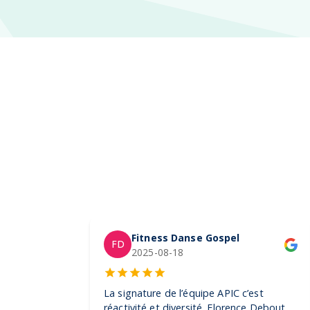
Fitness Danse Gospel
FD
2025-08-18
La signature de l’équipe APIC c’est
réactivité et diversité. Florence Debout