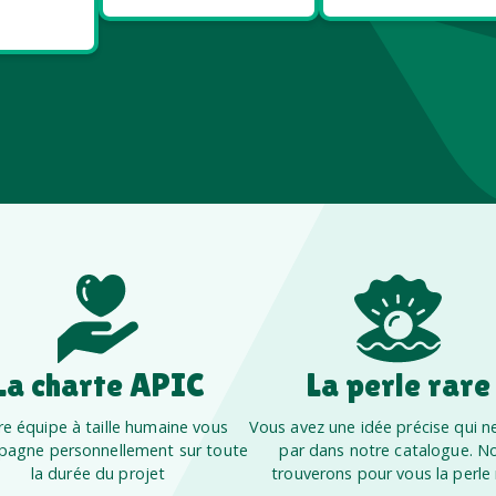
re
La charte APIC
La perle rare
e équipe à taille humaine vous
Vous avez une idée précise qui ne
agne personnellement sur toute
par dans notre catalogue. N
la durée du projet
trouverons pour vous la perle 