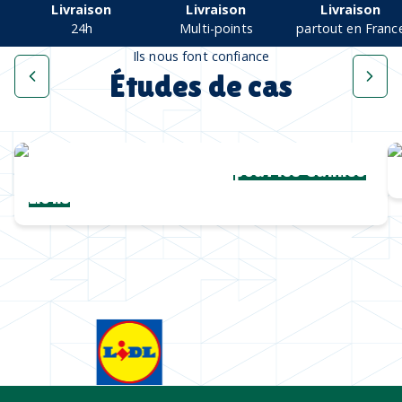
Livraison
Livraison
Livraison
24h
Multi-points
partout en Franc
Ils nous font confiance
Études de cas
Une collection complète
pour les Cannes
Lions