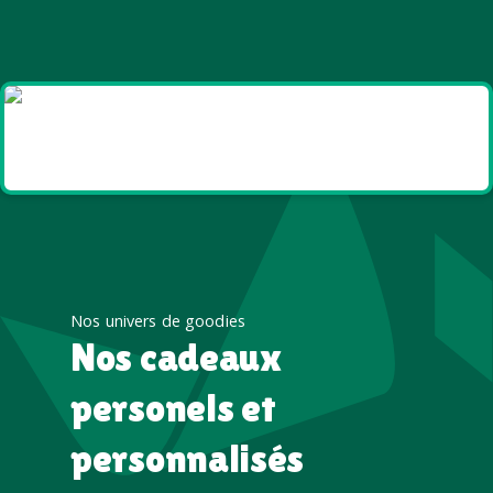
Goodies et cadeaux
été
Nos univers de goodies
Nos cadeaux
personels et
personnalisés