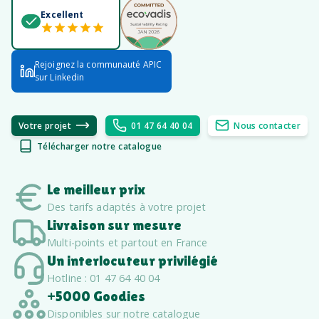
Excellent
Rejoignez la communauté APIC
sur Linkedin
Votre projet
01 47 64 40 04
Nous contacter
Télécharger notre catalogue
Le meilleur prix
Des tarifs adaptés à votre projet
Livraison sur mesure
Multi-points et partout en France
Un interlocuteur privilégié
Hotline : 01 47 64 40 04
+5000 Goodies
Disponibles sur notre catalogue