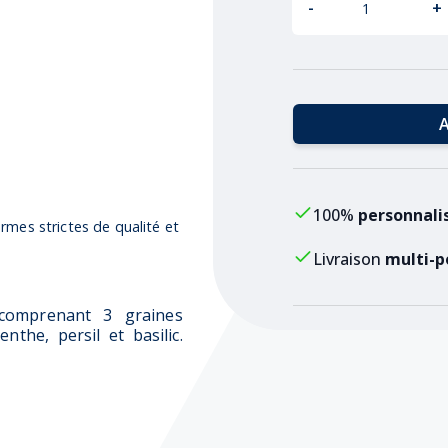
-
+
A
100%
personnali
rmes strictes de qualité et
Livraison
multi-p
comprenant 3 graines
nthe, persil et basilic.