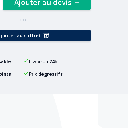
Ajouter au devis
OU
jouter au coffret
sable
Livraison
24h
oints
Prix
dégressifs