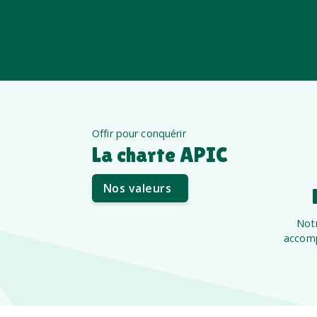
Offir pour conquérir
La charte APIC
Nos valeurs
Notr
accomp