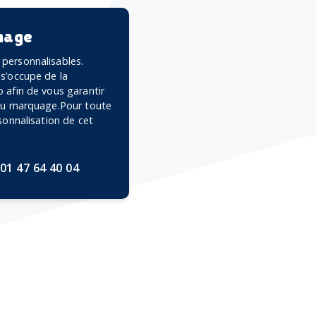
mage
personnalisables.
 s’occupe de la
 afin de vous garantir
 du marquage.Pour toute
rsonnalisation de cet
01 47 64 40 04