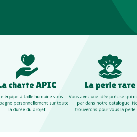
La charte APIC
La perle rare
e équipe à taille humaine vous
Vous avez une idée précise qui ne
agne personnellement sur toute
par dans notre catalogue. N
la durée du projet
trouverons pour vous la perle 