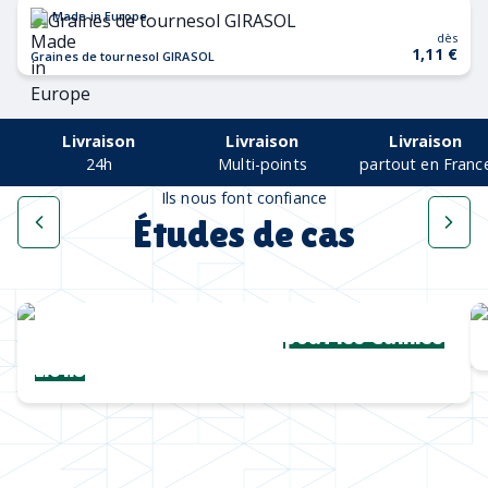
Made in Europe
dès
1,11 €
Graines de tournesol GIRASOL
Livraison
Livraison
Livraison
24h
Multi-points
partout en Franc
Ils nous font confiance
Études de cas
Une collection complète
pour les Cannes
Lions