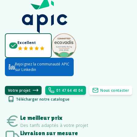
Excellent
Rejoignez la communauté APIC
sur Linkedin
Votre projet
01 47 64 40 04
Nous contacter
Télécharger notre catalogue
Le meilleur prix
Des tarifs adaptés à votre projet
Livraison sur mesure