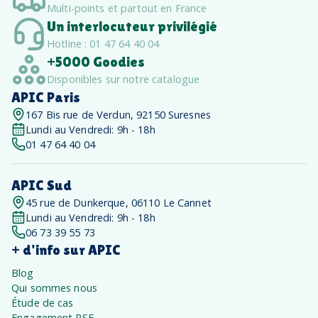
Multi-points et partout en France
Un interlocuteur privilégié
Hotline : 01 47 64 40 04
+5000 Goodies
Disponibles sur notre catalogue
APIC Paris
167 Bis rue de Verdun, 92150 Suresnes
Lundi au Vendredi: 9h - 18h
01 47 64 40 04
APIC Sud
45 rue de Dunkerque, 06110 Le Cannet
Lundi au Vendredi: 9h - 18h
06 73 39 55 73
+ d'info sur APIC
Blog
Qui sommes nous
Étude de cas
Engagement RSE