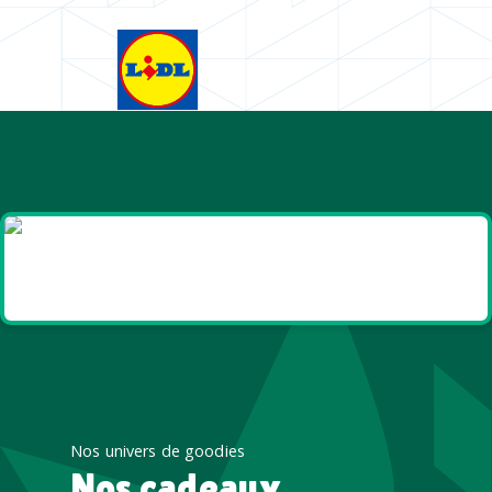
Goodies et cadeaux
été
Nos univers de goodies
Nos cadeaux