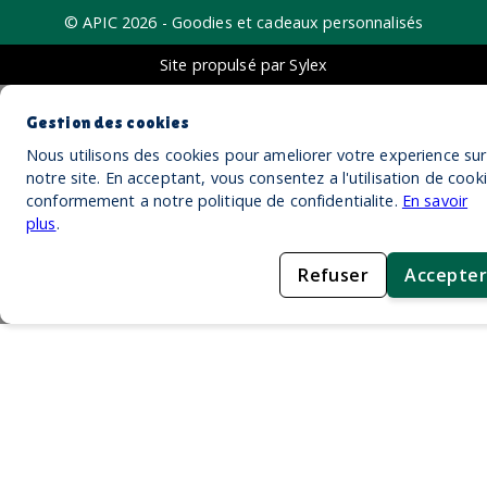
© APIC
2026
- Goodies et cadeaux personnalisés
Site propulsé par Sylex
Gestion des cookies
Nous utilisons des cookies pour ameliorer votre experience sur
notre site. En acceptant, vous consentez a l'utilisation de cook
conformement a notre politique de confidentialite.
En savoir
plus
.
Refuser
Accepter