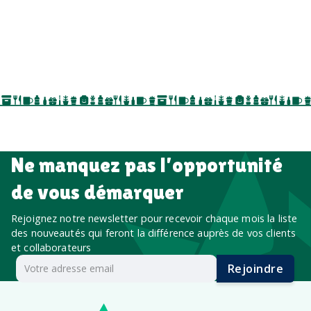
goodies personnalisés
salons professionnels,
séminaires, cadeaux de fin d’année, onboarding,
événements internes, campagnes de prospection
salon professionnel
Ne manquez pas l’opportunité
de vous démarquer
Rejoignez notre newsletter pour recevoir chaque mois la liste
des nouveautés qui feront la différence auprès de vos clients
et collaborateurs
Rejoindre