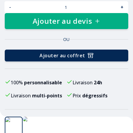
-
+
Ajouter au devis
OU
Ajouter au coffret
100%
personnalisable
Livraison
24h
Livraison
multi-points
Prix
dégressifs