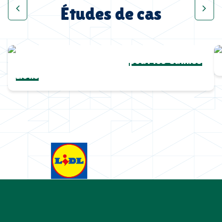
Études de cas
Une collection complète
pour les Cannes
Lions