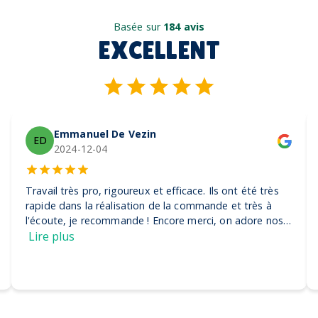
Basée sur
184 avis
EXCELLENT
Emmanuel De Vezin
ED
2024-12-04
Travail très pro, rigoureux et efficace. Ils ont été très
rapide dans la réalisation de la commande et très à
l'écoute, je recommande ! Encore merci, on adore nos
casquettes
Lire plus