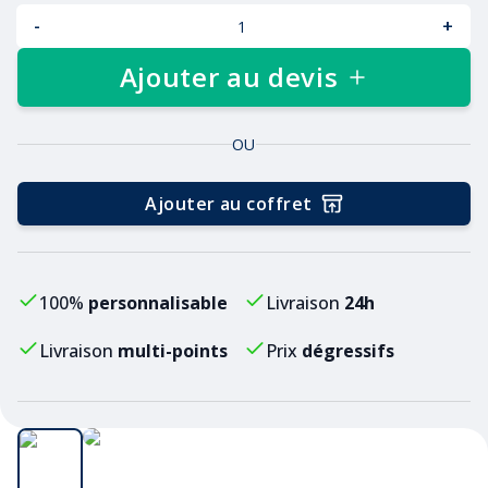
-
+
Ajouter au devis
OU
Ajouter au coffret
100%
personnalisable
Livraison
24h
Livraison
multi-points
Prix
dégressifs