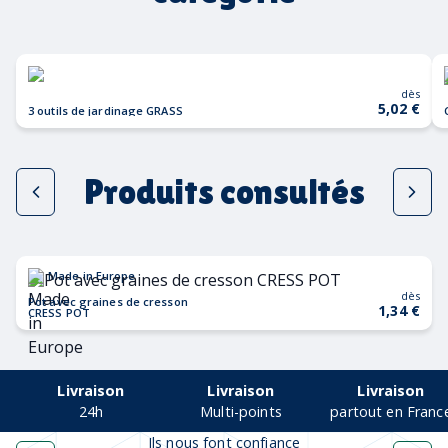
dès
5,02 €
3 outils de jardinage GRASS
Produits consultés
Made in Europe
dès
Pot avec graines de cresson
1,34 €
CRESS POT
Livraison
Livraison
Livraison
24h
Multi-points
partout en Franc
Ils nous font confiance