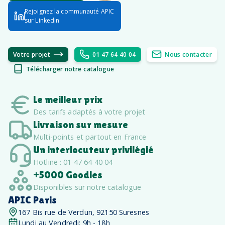
Rejoignez la communauté APIC
sur Linkedin
Votre projet
01 47 64 40 04
Nous contacter
Télécharger notre catalogue
Le meilleur prix
Des tarifs adaptés à votre projet
Livraison sur mesure
Multi-points et partout en France
Un interlocuteur privilégié
Hotline : 01 47 64 40 04
+5000 Goodies
Disponibles sur notre catalogue
APIC Paris
167 Bis rue de Verdun, 92150 Suresnes
Lundi au Vendredi: 9h - 18h