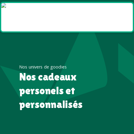
Goodies et cadeaux
été
Nos univers de goodies
Nos cadeaux
personels et
personnalisés