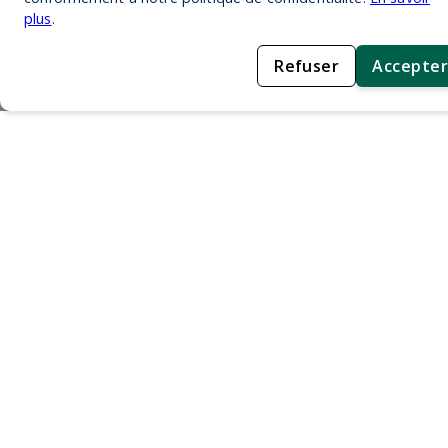
plus
.
Refuser
Accepter