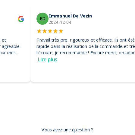
Emmanuel De Vezin
ED
2024-12-04
Travail très pro, rigoureux et efficace. Ils ont été très
rapide dans la réalisation de la commande et très à
l'écoute, je recommande ! Encore merci, on adore nos
casquettes
Lire plus
Vous avez une question ?