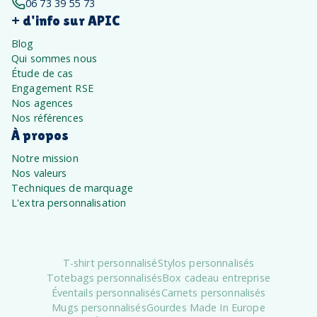
06 73 39 55 73
+ d'info sur APIC
Blog
Qui sommes nous
Étude de cas
Engagement RSE
Nos agences
Nos références
À propos
Notre mission
Nos valeurs
Techniques de marquage
L'extra personnalisation
T-shirt personnalisé
Stylos personnalisés
Totebags personnalisés
Box cadeau entreprise
Éventails personnalisés
Carnets personnalisés
Mugs personnalisés
Gourdes Made In Europe