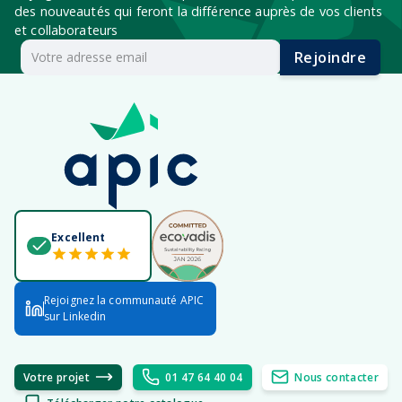
des nouveautés qui feront la différence auprès de vos clients
et collaborateurs
Rejoindre
Excellent
Rejoignez la communauté APIC
sur Linkedin
Votre projet
01 47 64 40 04
Nous contacter