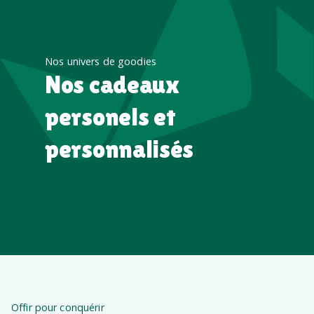
Nos univers de goodies
Nos cadeaux
personels et
personnalisés
Offir pour conquérir