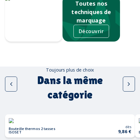
Toutes nos
techniques de
marquage
Découvrir
Tampographie
Toujours plus de choix
Dans la même
catégorie
dès
Bouteille thermos 2 tasses
9,86 €
ISOSET