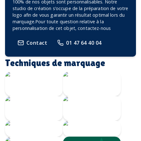
100% de nos objets sont personnalisables. Notre
studio de création s’occupe de la préparation de votre
logo afin de vous garantir un résultat optimal lors du
marquage.Pour toute question relative à la
personnalisation de cet objet, contactez-nous
Contact
01 47 64 40 04
Techniques de marquage
Gravure Laser
360
Gravure au laser
Impression
Doming
numérique
Serigrahie 360
Sérigraphie