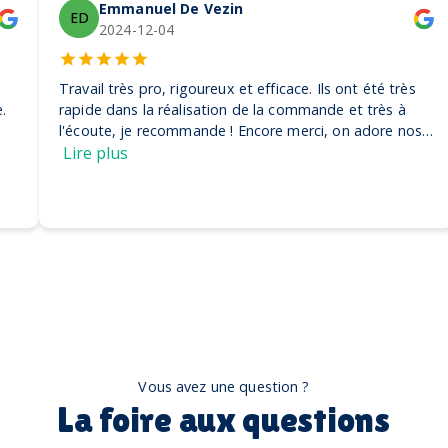
Emmanuel De Vezin
ED
2024-12-04
Travail très pro, rigoureux et efficace. Ils ont été très
rapide dans la réalisation de la commande et très à
l'écoute, je recommande ! Encore merci, on adore nos
casquettes
Lire plus
Vous avez une question ?
La foire aux questions