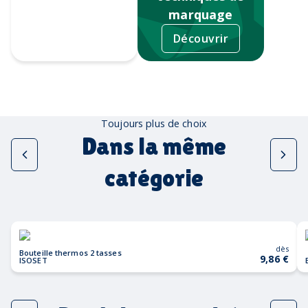
marquage
Découvrir
Tampographie
Toujours plus de choix
Dans la même
catégorie
dès
Bouteille thermos 2 tasses
9,86 €
ISOSET