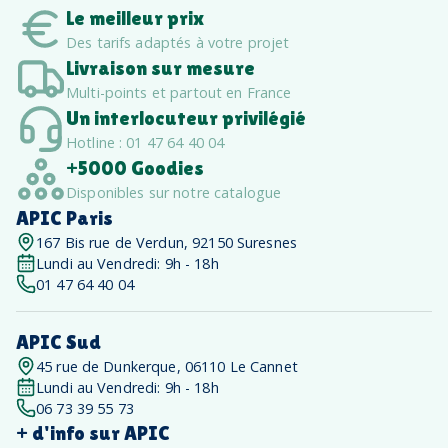
Le meilleur prix
Des tarifs adaptés à votre projet
Livraison sur mesure
Multi-points et partout en France
Un interlocuteur privilégié
Hotline : 01 47 64 40 04
+5000 Goodies
Disponibles sur notre catalogue
APIC Paris
167 Bis rue de Verdun, 92150 Suresnes
Lundi au Vendredi: 9h - 18h
01 47 64 40 04
APIC Sud
45 rue de Dunkerque, 06110 Le Cannet
Lundi au Vendredi: 9h - 18h
06 73 39 55 73
+ d'info sur APIC