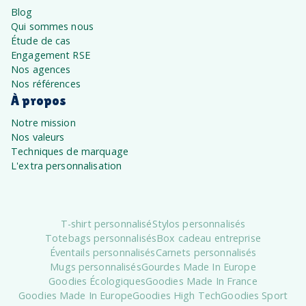
Blog
Qui sommes nous
Étude de cas
Engagement RSE
Nos agences
Nos références
À propos
Notre mission
Nos valeurs
Techniques de marquage
L'extra personnalisation
T-shirt personnalisé
Stylos personnalisés
Totebags personnalisés
Box cadeau entreprise
Éventails personnalisés
Carnets personnalisés
Mugs personnalisés
Gourdes Made In Europe
Goodies Écologiques
Goodies Made In France
Goodies Made In Europe
Goodies High Tech
Goodies Sport