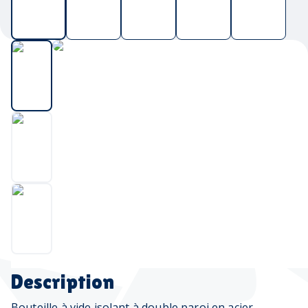
Description
Bouteille à vide isolant à double paroi en acier