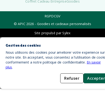
Coffret Cadeau Entreprise
Goodies
RGPD
CGV
© APIC
2026
- Goodies et cadeaux personnalisés
Site propulsé par Sylex
Gestion des cookies
Nous utilisons des cookies pour ameliorer votre experience sur
notre site. En acceptant, vous consentez a l'utilisation de cook
conformement a notre politique de confidentialite.
En savoir
plus
.
Refuser
Accepter