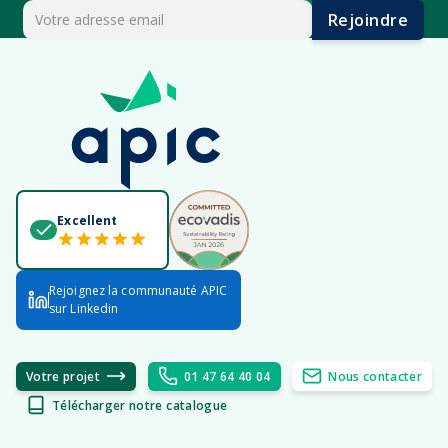
Rejoindre
Excellent
Rejoignez la communauté APIC
sur Linkedin
Votre projet
01 47 64 40 04
Nous contacter
Télécharger notre catalogue