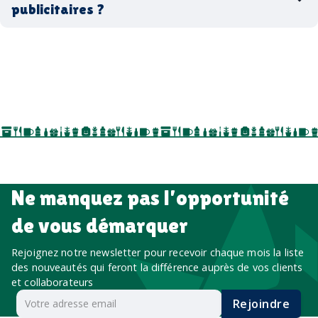
publicitaires ?
accessoires sport
par ici
par là
goodies personnalisés
salons professionnels,
séminaires, cadeaux de fin d’année, onboarding,
événements internes, campagnes de prospection
salon professionnel
Ne manquez pas l’opportunité
de vous démarquer
Rejoignez notre newsletter pour recevoir chaque mois la liste
des nouveautés qui feront la différence auprès de vos clients
et collaborateurs
Rejoindre