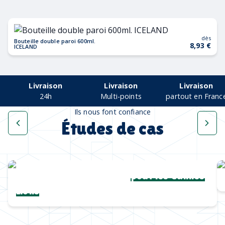
dès
Bouteille double paroi 600ml.
8,93 €
ICELAND
Livraison
Livraison
Livraison
24h
Multi-points
partout en Franc
Ils nous font confiance
Études de cas
Une collection complète
pour les Cannes
Lions