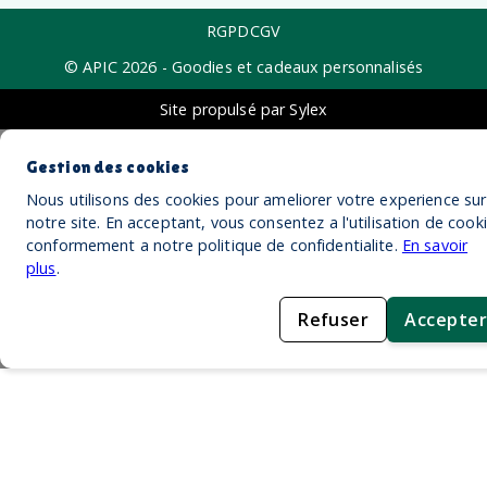
RGPD
CGV
© APIC
2026
- Goodies et cadeaux personnalisés
Site propulsé par Sylex
Gestion des cookies
Nous utilisons des cookies pour ameliorer votre experience sur
notre site. En acceptant, vous consentez a l'utilisation de cook
conformement a notre politique de confidentialite.
En savoir
plus
.
Refuser
Accepter