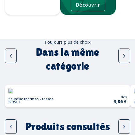
Découvrir
Tampographie
Toujours plus de choix
Dans la même
catégorie
dès
Bouteille thermos 2 tasses
9,86 €
ISOSET
Produits consultés