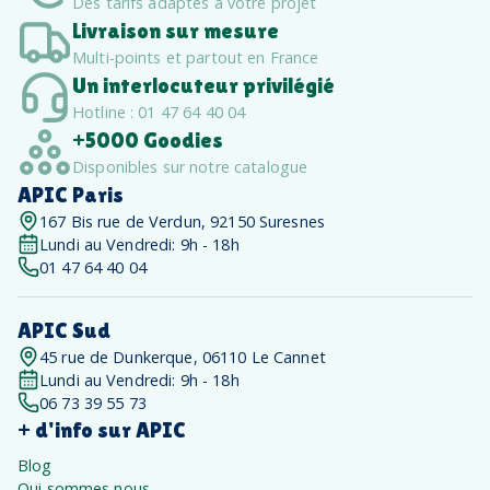
Des tarifs adaptés à votre projet
Livraison sur mesure
Multi-points et partout en France
Un interlocuteur privilégié
Hotline : 01 47 64 40 04
+5000 Goodies
Disponibles sur notre catalogue
APIC Paris
167 Bis rue de Verdun, 92150 Suresnes
Lundi au Vendredi: 9h - 18h
01 47 64 40 04
APIC Sud
45 rue de Dunkerque, 06110 Le Cannet
Lundi au Vendredi: 9h - 18h
06 73 39 55 73
+ d'info sur APIC
Blog
Qui sommes nous