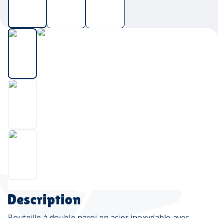
Description
Bouteille à double paroi en acier inoxydable avec