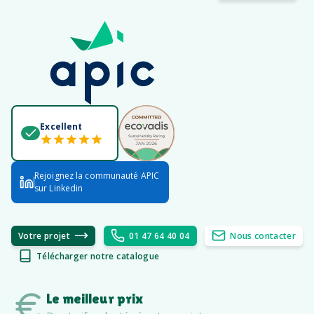
Excellent
Rejoignez la communauté APIC
sur Linkedin
Votre projet
01 47 64 40 04
Nous contacter
Télécharger notre catalogue
Le meilleur prix