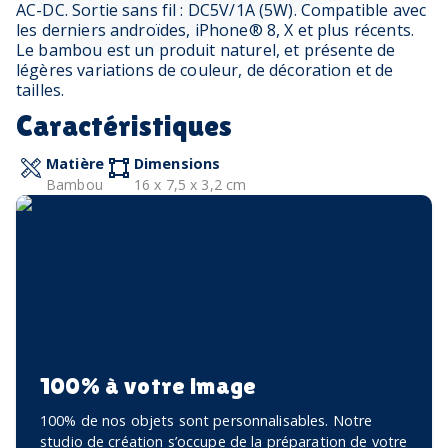
AC-DC. Sortie sans fil : DC5V/1A (5W). Compatible avec
les derniers androïdes, iPhone® 8, X et plus récents.
Le bambou est un produit naturel, et présente de
légères variations de couleur, de décoration et de
tailles.
Caractéristiques
Matière
Dimensions
Bambou
16 x 7,5 x 3,2 cm
100% à votre image
100% de nos objets sont personnalisables. Notre
studio de création s’occupe de la préparation de votre