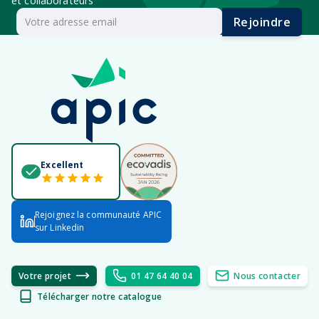
et collaborateurs
Rejoindre
Excellent
Rejoignez la communauté APIC
sur Linkedin
Votre projet
01 47 64 40 04
Nous contacter
Télécharger notre catalogue