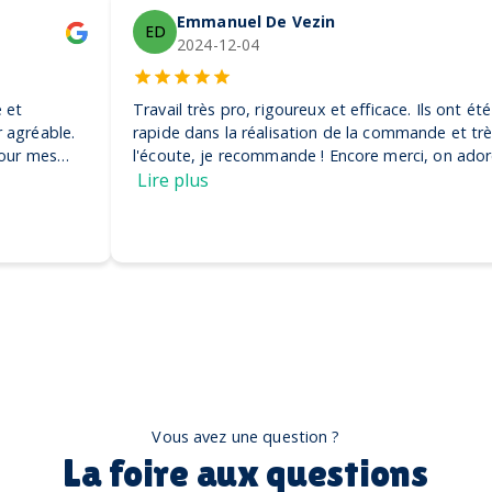
Emmanuel De Vezin
ED
2024-12-04
Travail très pro, rigoureux et efficace. Ils ont été très
rapide dans la réalisation de la commande et très à
l'écoute, je recommande ! Encore merci, on adore nos
casquettes
Lire plus
Vous avez une question ?
La foire aux questions