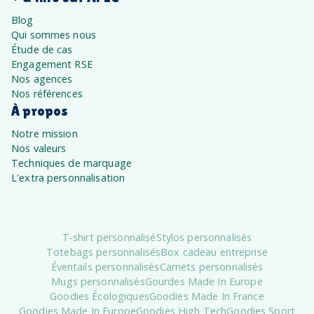
Blog
Qui sommes nous
Étude de cas
Engagement RSE
Nos agences
Nos références
À propos
Notre mission
Nos valeurs
Techniques de marquage
L'extra personnalisation
T-shirt personnalisé
Stylos personnalisés
Totebags personnalisés
Box cadeau entreprise
Éventails personnalisés
Carnets personnalisés
Mugs personnalisés
Gourdes Made In Europe
Goodies Écologiques
Goodies Made In France
Goodies Made In Europe
Goodies High Tech
Goodies Sport