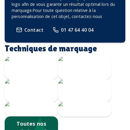
logo afin de vous garantir un résultat optimal lors du
marquage.Pour toute question relative à la
personnalisation de cet objet, contactez-nous
Contact
01 47 64 40 04
Techniques de marquage
Gravure Laser
360
Gravure CO2
Impression
Gravure au laser
numérique
Sérigraphie
Tampographie
Toutes nos