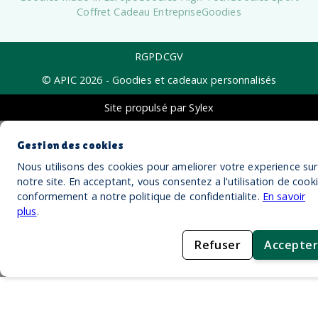
Coffret Cadeau Entreprise
Goodies
RGPD
CGV
© APIC
2026
- Goodies et cadeaux personnalisés
Site propulsé par Sylex
Gestion des cookies
Nous utilisons des cookies pour ameliorer votre experience sur
notre site. En acceptant, vous consentez a l'utilisation de cook
conformement a notre politique de confidentialite.
En savoir
plus
.
Refuser
Accepter