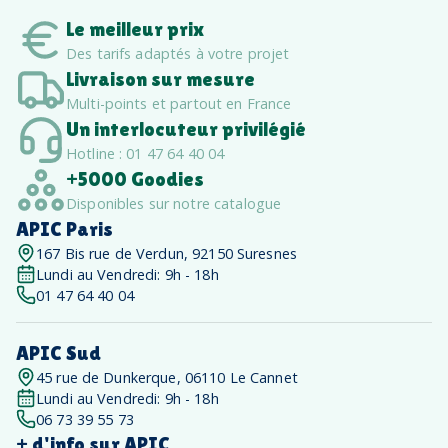
Le meilleur prix
Des tarifs adaptés à votre projet
Livraison sur mesure
Multi-points et partout en France
Un interlocuteur privilégié
Hotline : 01 47 64 40 04
+5000 Goodies
Disponibles sur notre catalogue
APIC Paris
167 Bis rue de Verdun, 92150 Suresnes
Lundi au Vendredi: 9h - 18h
01 47 64 40 04
APIC Sud
45 rue de Dunkerque, 06110 Le Cannet
Lundi au Vendredi: 9h - 18h
06 73 39 55 73
+ d'info sur APIC