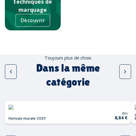
techniques de
marquage
Découvrir
Toujours plus de choix
Dans la même
catégorie
dès
8,84 €
Horloge murale COSY