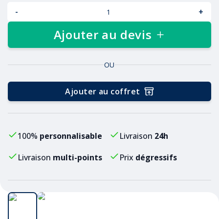
-
+
Ajouter au devis
OU
Ajouter au coffret
100%
personnalisable
Livraison
24h
Livraison
multi-points
Prix
dégressifs